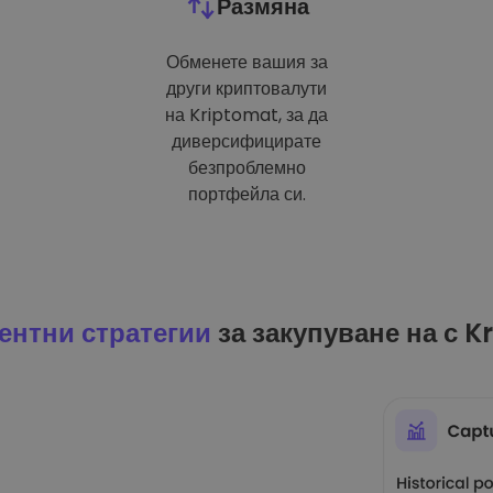
Размяна
Обменете вашия за
други криптовалути
на Kriptomat, за да
диверсифицирате
безпроблемно
портфейла си.
ентни стратегии
за закупуване на с K