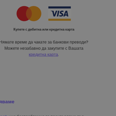
Купете с дебитна или кредитна карта
Нямате време да чакате за банкови преводи?
Можете незабавно да закупите с Вашата
кредитна карта
.
яваме