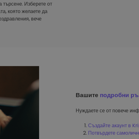
а търсене. Изберете от
та, която желаете да
оздравления, вече
Вашите
подробни ръ
Нуждаете се от повече инф
Създайте акаунт в K
Потвърдете самоличн