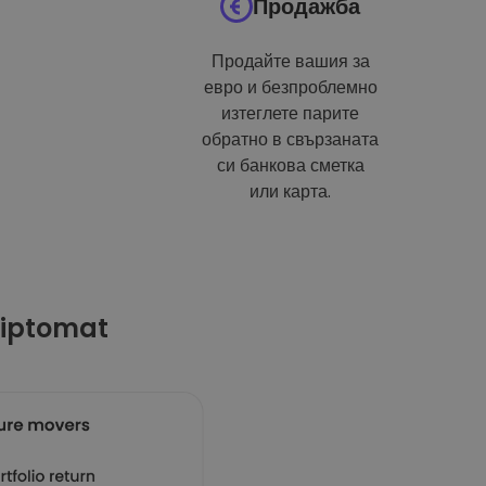
Продажба
Продайте вашия за
евро и безпроблемно
изтеглете парите
обратно в свързаната
си банкова сметка
или карта.
riptomat