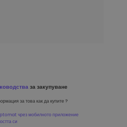
ководства
за закупуване
ормация за това как да купите ?
riptomat чрез мобилното приложение
остта си