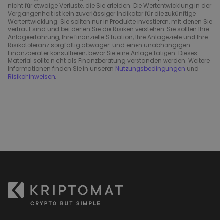
nicht für etwaige Verluste, die Sie erleiden. Die Wertentwicklung in der
Vergangenheit ist kein zuverlässiger Indikator für die zukünftige
Wertentwicklung. Sie sollten nur in Produkte investieren, mit denen Sie
vertraut sind und bei denen Sie die Risiken verstehen. Sie sollten Ihre
Anlageerfahrung, Ihre finanzielle Situation, Ihre Anlageziele und Ihre
Risikotoleranz sorgfältig abwägen und einen unabhängigen
Finanzberater konsultieren, bevor Sie eine Anlage tätigen. Dieses
Material sollte nicht als Finanzberatung verstanden werden. Weitere
Informationen finden Sie in unseren
Nutzungsbedingungen
und
Risikohinweisen
.