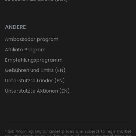
ANDERE
Ambassador program
Affiliate Program
Empfehlungsprogramm
Gebühren und Limits (EN)
Unterstützte Länder (EN)
Unterstützte Aktionen (EN)
*Risk Warning: Digital asset prices are subject to high market
risk and price volatility. The value of your investment may go