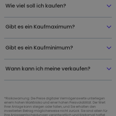
Wie viel soll ich kaufen?
Gibt es ein Kaufmaximum?
Gibt es ein Kaufminimum?
Wann kann ich meine verkaufen?
*Risikowarnung: Die Preise digitaler Vermögenswerte unterliegen
einem hohen Marktrisiko und einer hohen Preisvolatilität. Der Wert
Ihrer Anlage kann steigen oder fallen, und Sie erhalten den
investierten Betrag möglicherweise nicht zurück. Sie sind allein für
Ihre Anlageentscheidungen verantwortlich und Kriptomat haftet