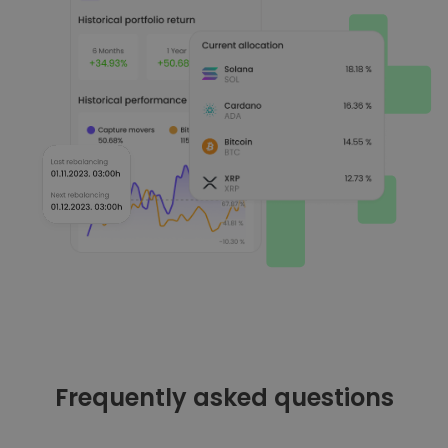
Frequently asked questions