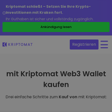
Kriptomat schließt – Setzen Sie Ihre Krypto-
Investitionen mit Kraken fort.
Ihr Guthaben ist sicher und vollständig zugänglich.
Ankündigung lesen
Registrieren
mit Kriptomat Web3 Wallet
kaufen
Drei einfache Schritte zum
Kauf von
mit Kriptomat: