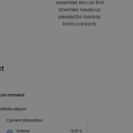
saņemiet eiro un ērti
izņemiet naudu uz
piesaistīto bankas
kontu vai karti.
at