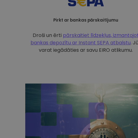
Pirkt ar bankas pārskaitījumu
Droši un ērti
pārskaitiet līdzekļus, izmantojo
bankas depozītu ar
Instant SEPA atbalstu
. J
varat iegādāties ar savu EIRO atlikumu.