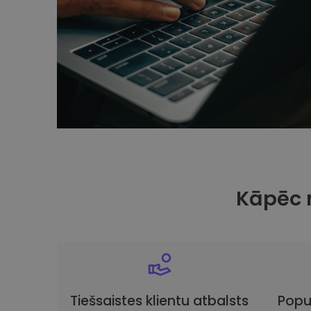
Kāpēc 
Tiešsaistes klientu atbalsts
Popu