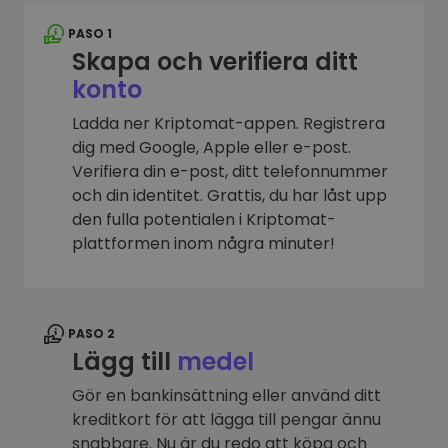
PASO 1
Skapa och verifiera ditt
konto
Ladda ner Kriptomat-appen. Registrera
dig med Google, Apple eller e-post.
Verifiera din e-post, ditt telefonnummer
och din identitet. Grattis, du har låst upp
den fulla potentialen i Kriptomat-
plattformen inom några minuter!
PASO 2
Lägg till
medel
Gör en bankinsättning eller använd ditt
kreditkort för att lägga till pengar ännu
snabbare. Nu är du redo att köpa och