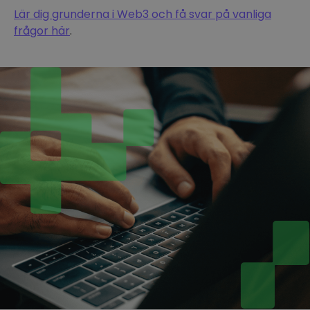
Lär dig grunderna i Web3 och få svar på vanliga
frågor här
.