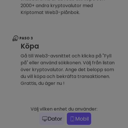
2000+ andra kryptovalutor med
Kriptomat Web3-plånbok.
PASO 3
Köpa
Gå till Web3-avsnittet och klicka på "Fyll
på" eller använd sökikonen. Välj från listan
över kryptovalutor. Ange det belopp som
du vill köpa och bekräfta transaktionen.
Grattis, du äger nu !
Välj vilken enhet du använder:
Dator
Mobil