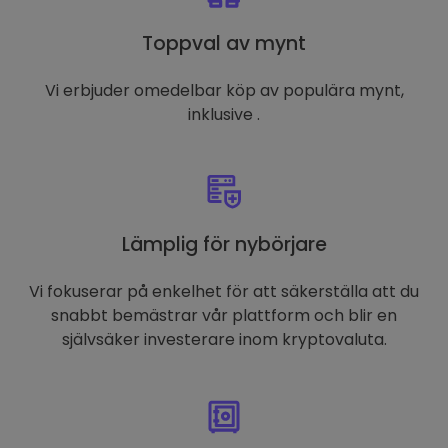
Toppval av mynt
Vi erbjuder omedelbar köp av populära mynt,
inklusive .
Lämplig för nybörjare
Vi fokuserar på enkelhet för att säkerställa att du
snabbt bemästrar vår plattform och blir en
självsäker investerare inom kryptovaluta.