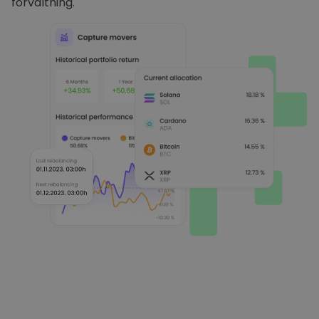
förvaltning.