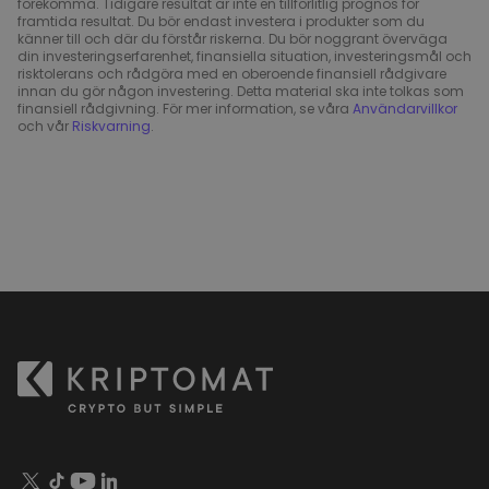
förekomma. Tidigare resultat är inte en tillförlitlig prognos för
framtida resultat. Du bör endast investera i produkter som du
känner till och där du förstår riskerna. Du bör noggrant överväga
din investeringserfarenhet, finansiella situation, investeringsmål och
risktolerans och rådgöra med en oberoende finansiell rådgivare
innan du gör någon investering. Detta material ska inte tolkas som
finansiell rådgivning. För mer information, se våra
Användarvillkor
och vår
Riskvarning
.