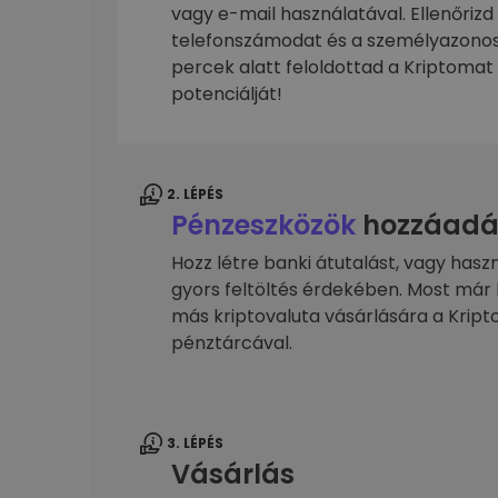
kriptotárca
vagy e-mail használatával. Ellenőrizd
telefonszámodat és a személyazonos
percek alatt feloldottad a Kriptomat 
potenciálját!
2. LÉPÉS
Pénzeszközök
hozzáadá
Hozz létre banki átutalást, vagy hasz
gyors feltöltés érdekében. Most már 
más kriptovaluta vásárlására a Kri
pénztárcával.
3. LÉPÉS
Vásárlás