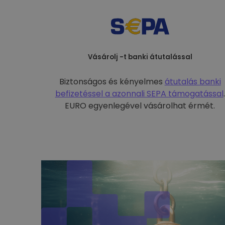
Vásárolj -t banki átutalással
Biztonságos és kényelmes
átutalás banki
befizetéssel a
azonnali SEPA támogatással
.
EURO egyenlegével vásárolhat érmét.