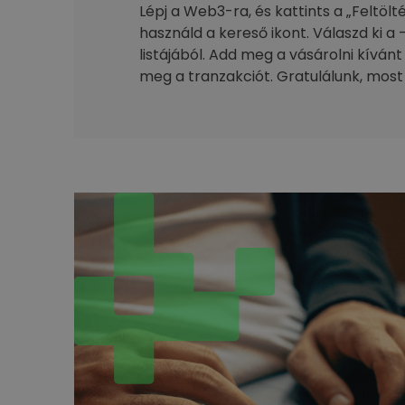
Lépj a Web3-ra, és kattints a „Feltöl
használd a kereső ikont. Válaszd ki a 
listájából. Add meg a vásárolni kívánt
meg a tranzakciót. Gratulálunk, most