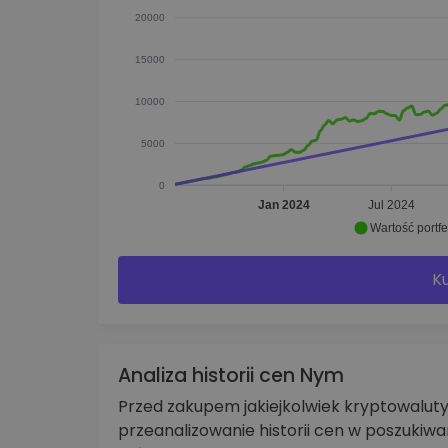
20000
15000
10000
5000
0
Jan 2024
Jul 2024
Wartość portfe
Ku
Analiza historii cen Nym
Przed zakupem jakiejkolwiek kryptowalu
przeanalizowanie historii cen w poszukiw