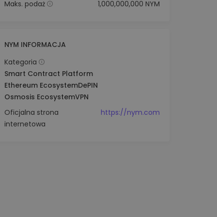
Maks. podaż
1,000,000,000 NYM
NYM INFORMACJA
Kategoria
Smart Contract Platform
Ethereum Ecosystem
DePIN
Osmosis Ecosystem
VPN
Oficjalna strona
https://nym.com
internetowa