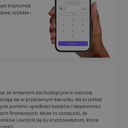
zięki Kriptomat
twe, szybkie i
raz ze zmianami zachodzącymi w szerszej
szają się w przeciwnym kierunku. Na przykład
zyski pomimo upadłości banków i niepewności
ch finansowych. Może to oznaczać, że
anków i zwrócili się ku kryptowalutom, które
rzyści.