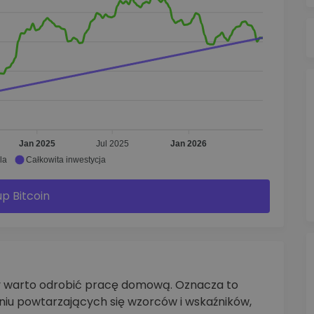
Jan 2025
Jul 2025
Jan 2026
la
Całkowita inwestycja
p Bitcoin
ty warto odrobić pracę domową. Oznacza to
aniu powtarzających się wzorców i wskaźników,