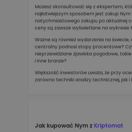
Możesz skonsultować się z ekspertem, któ
najłatwiejszym sposobem jest zakup Nym w
natychmiastowego zakupu po aktualnej c
ceny są zawsze wyświetlane na wykresie
Ważne są również wydarzenia na świecie,
centralny podnosi stopy procentowe? Czy 
nieprzewidziane zjawiska pogodowe, takie j
i inne branże?
Większość inwestorów uważa, że przy ocen
zarówno techniki analizy technicznej, jak 
Jak kupować Nym z
Kriptomat