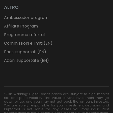
ALTRO
Ambassador program
Affiliate Program
Programma referral
Commissioni e limiti (EN)
Paesi supportati (EN)
Azioni supportate (EN)
*Risk Warning: Digital asset prices are subject to high market
risk and price volatility. The value of your investment may go
down or up, and you may not get back the amount invested.
You are solely responsible for your investment decisions and
Kriptomat is not liable for any losses you may incur. Past
performance is not a reliable predictor of future performance.