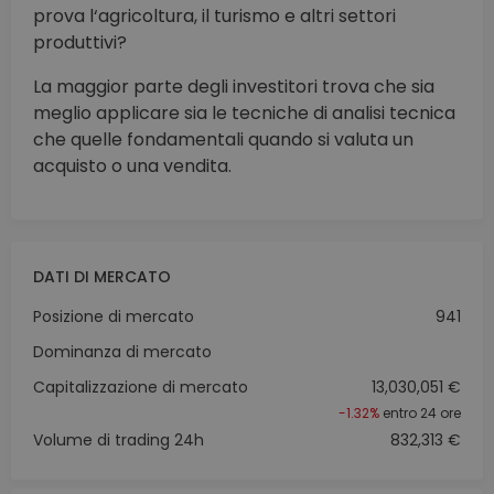
prova l‘agricoltura, il turismo e altri settori
produttivi?
La maggior parte degli investitori trova che sia
meglio applicare sia le tecniche di analisi tecnica
che quelle fondamentali quando si valuta un
acquisto o una vendita.
DATI DI MERCATO
Posizione di mercato
941
Dominanza di mercato
Capitalizzazione di mercato
13,030,051 €
-1.32%
entro 24 ore
Volume di trading 24h
832,313 €