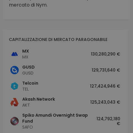
mercato di Nym.
CAPITALIZZAZIONE DI MERCATO PARAGONABILE
MX
130,280,290 €
MX
GUSD
129,731,640 €
GUSD
Telcoin
127,424,946 €
TEL
Akash Network
125,243,043 €
AKT
Spiko Amundi Overnight Swap
124,792,180
Fund
€
SAFO