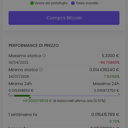
Valore del portafoglio
Totale investito
Compra Bitcoin
PERFORMANCE DI PREZZO
Massimo storico
5.3300 €
14/04/2022
-99.70893%
Minimo storico
0.014436240 €
24/07/2026
7.53159%
Minimo 24h
Massimo 24h
0.015414850 €
0.015973750 €
+0.000079529 €
di rialzo nell’ultima ora (0.51%)
1 settimana fa
0.015415789 €
0.70%