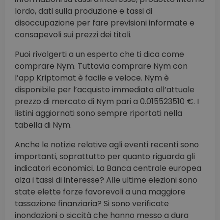
lordo, dati sulla produzione e tassi di
disoccupazione per fare previsioni informate e
consapevoli sui prezzi dei titoli.
Puoi rivolgerti a un esperto che ti dica come
comprare Nym. Tuttavia comprare Nym con
l’app Kriptomat è facile e veloce. Nym è
disponibile per l’acquisto immediato all’attuale
prezzo di mercato di Nym pari a 0.015523510 €. I
listini aggiornati sono sempre riportati nella
tabella di Nym.
Anche le notizie relative agli eventi recenti sono
importanti, soprattutto per quanto riguarda gli
indicatori economici. La Banca centrale europea
alza i tassi di interesse? Alle ultime elezioni sono
state elette forze favorevoli a una maggiore
tassazione finanziaria? Si sono verificate
inondazioni o siccità che hanno messo a dura