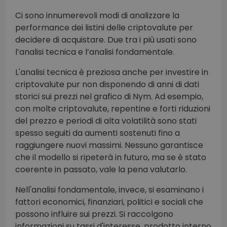
Ci sono innumerevoli modi di analizzare la
performance dei listini delle criptovalute per
decidere di acquistare. Due tra i più usati sono
l’analisi tecnica e l’analisi fondamentale.
L'analisi tecnica è preziosa anche per investire in
criptovalute pur non disponendo di anni di dati
storici sui prezzi nel grafico di Nym. Ad esempio,
con molte criptovalute, repentine e forti riduzioni
del prezzo e periodi di alta volatilità sono stati
spesso seguiti da aumenti sostenuti fino a
raggiungere nuovi massimi. Nessuno garantisce
che il modello si ripeterà in futuro, ma se è stato
coerente in passato, vale la pena valutarlo.
Nell'analisi fondamentale, invece, si esaminano i
fattori economici, finanziari, politici e sociali che
possono influire sui prezzi. Si raccolgono
informazioni su tassi d'interesse, prodotto interno