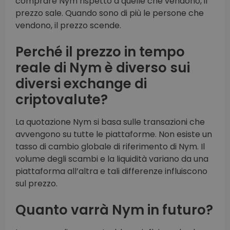
comprare Nym rispetto a quelle che vendono, il
prezzo sale. Quando sono di più le persone che
vendono, il prezzo scende.
Perché il prezzo in tempo
reale di Nym è diverso sui
diversi exchange di
criptovalute?
La quotazione Nym si basa sulle transazioni che
avvengono su tutte le piattaforme. Non esiste un
tasso di cambio globale di riferimento di Nym. Il
volume degli scambi e la liquidità variano da una
piattaforma all’altra e tali differenze influiscono
sul prezzo.
Quanto varrà Nym in futuro?