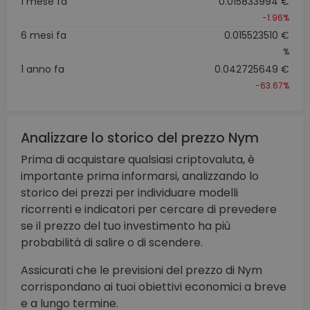
1 mese fa
0.015833994 €
-1.96%
6 mesi fa
0.015523510 €
%
1 anno fa
0.042725649 €
-63.67%
Analizzare lo storico del prezzo Nym
Prima di acquistare qualsiasi criptovaluta, è
importante prima informarsi, analizzando lo
storico dei prezzi per individuare modelli
ricorrenti e indicatori per cercare di prevedere
se il prezzo del tuo investimento ha più
probabilità di salire o di scendere.
Assicurati che le previsioni del prezzo di Nym
corrispondano ai tuoi obiettivi economici a breve
e a lungo termine.