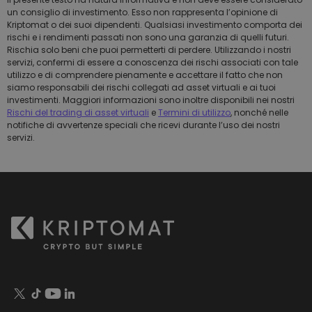
un consiglio di investimento. Esso non rappresenta l’opinione di
Kriptomat o dei suoi dipendenti. Qualsiasi investimento comporta dei
rischi e i rendimenti passati non sono una garanzia di quelli futuri.
Rischia solo beni che puoi permetterti di perdere. Utilizzando i nostri
servizi, confermi di essere a conoscenza dei rischi associati con tale
utilizzo e di comprendere pienamente e accettare il fatto che non
siamo responsabili dei rischi collegati ad asset virtuali e ai tuoi
investimenti. Maggiori informazioni sono inoltre disponibili nei nostri
Rischi del trading di asset virtuali
e
Termini di utilizzo
, nonché nelle
notifiche di avvertenze speciali che ricevi durante l’uso dei nostri
servizi.