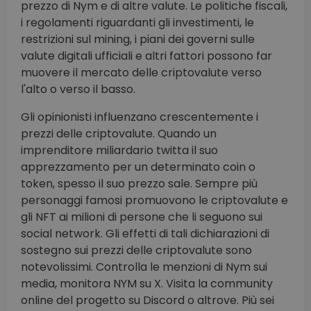
prezzo di Nym e di altre valute. Le politiche fiscali,
i regolamenti riguardanti gli investimenti, le
restrizioni sul mining, i piani dei governi sulle
valute digitali ufficiali e altri fattori possono far
muovere il mercato delle criptovalute verso
l'alto o verso il basso.
Gli opinionisti influenzano crescentemente i
prezzi delle criptovalute. Quando un
imprenditore miliardario twitta il suo
apprezzamento per un determinato coin o
token, spesso il suo prezzo sale. Sempre più
personaggi famosi promuovono le criptovalute e
gli NFT ai milioni di persone che li seguono sui
social network. Gli effetti di tali dichiarazioni di
sostegno sui prezzi delle criptovalute sono
notevolissimi. Controlla le menzioni di Nym sui
media, monitora NYM su X. Visita la community
online del progetto su Discord o altrove. Più sei