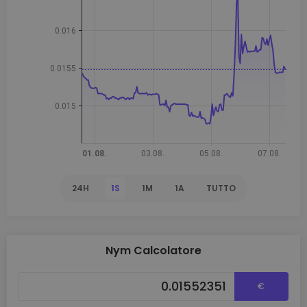
24H
1S
1M
1A
TUTTO
Nym Calcolatore
€