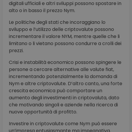
digitali ufficiali e altri sviluppi possono spostare in
alto o in basso il prezzo Nym.
Le politiche degli stati che incoraggiano lo
sviluppo e l’utilizzo delle criptovalute possono
incrementare il valore NYM, mentre quelle che li
limitano o li vietano possono condurre a crolli dei
prezzi.
Crisi e instabilità economico possono spingere le
persone a cercare alternative alle valute fiat,
incrementando potenzialmente la domanda di
Nym e altre criptovalute. D’altro canto, una forte
crescita economica può comportare un
aumento degli investimenti in criptovaluta, dato
che motivando singoli e aziende nella ricerca di
nuove opportunità di profitto.
Investire in criptovalute come Nym può essere
un’impresa entusiasmante ma impegnativa.