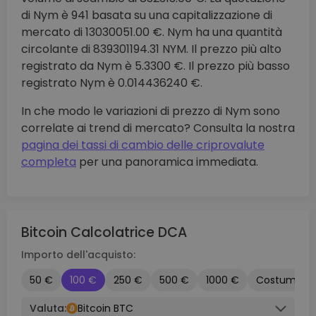
di Nym è 941 basata su una capitalizzazione di
mercato di 13030051.00 €. Nym ha una quantità
circolante di 839301194.31 NYM. Il prezzo più alto
registrato da Nym è 5.3300 €. Il prezzo più basso
registrato Nym è 0.014436240 €.
In che modo le variazioni di prezzo di Nym sono
correlate ai trend di mercato? Consulta la nostra
pagina dei tassi di cambio delle criprovalute
completa
per una panoramica immediata.
Bitcoin Calcolatrice DCA
Importo dell'acquisto:
50 €
100 €
250 €
500 €
1000 €
Costume
Valuta:
Bitcoin BTC