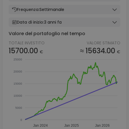
Frequenza:
Settimanale
Data di inizio:
3 anni fa
Valore del portafoglio nel tempo
TOTALE INVESTITO
VALORE STIMATO
15700.00
≈ 15634.00
€
€
25000
20000
15000
10000
5000
0
Jan 2024
Jan 2025
Jan 2026