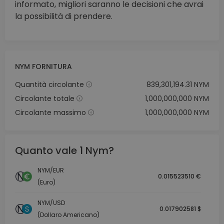
informato, migliori saranno le decisioni che avrai
la possibilità di prendere.
NYM FORNITURA
Quantità circolante
839,301,194.31 NYM
Circolante totale
1,000,000,000 NYM
Circolante massimo
1,000,000,000 NYM
Quanto vale 1 Nym?
NYM/EUR
0.015523510 €
(Euro)
NYM/USD
0.017902581 $
(Dollaro Americano)