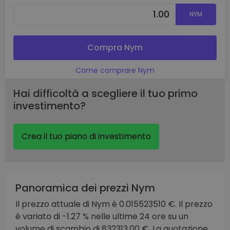
NYM
Compra Nym
Come comprare Nym
Hai difficoltà a scegliere il tuo primo
investimento?
Crea il tuo piano di investimento
Panoramica dei prezzi Nym
Il prezzo attuale di Nym è 0.015523510 €. Il prezzo
è variato di -1.27 % nelle ultime 24 ore su un
volume di scambio di 832313.00 €. La quotazione