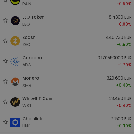
RAIN
-0.50%
LEO Token
8.4300 EUR
LEO
0.00%
Zcash
440.730 EUR
ZEC
+0.50%
Cardano
0.170550000 EUR
ADA
-1.70%
Monero
329.690 EUR
XMR
+0.40%
WhiteBIT Coin
48.480 EUR
WBT
-0.40%
Chainlink
7.1500 EUR
LINK
+0.30%