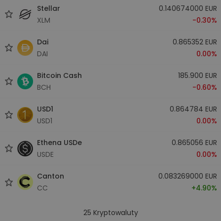
Stellar
0.140674000 EUR
XLM
-0.30%
Dai
0.865352 EUR
DAI
0.00%
Bitcoin Cash
185.900 EUR
BCH
-0.60%
USD1
0.864784 EUR
USD1
0.00%
Ethena USDe
0.865056 EUR
USDE
0.00%
Canton
0.083269000 EUR
CC
+4.90%
25
Kryptowaluty