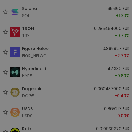
Solana
65.660 EUR
SOL
+1.30%
TRON
0.285464000 EUR
TRX
+0.70%
Figure Heloc
0.865827 EUR
FIGR_HELOC
-2.70%
Hyperliquid
47.330 EUR
HYPE
+0.80%
Dogecoin
0.060437000 EUR
DOGE
-0.40%
USDS
0.865217 EUR
USDS
0.00%
Rain
0.010939270 EUR