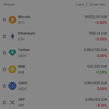
/
Waluta
Cena
Zmień 24h
Bitcoin
56022.00 EUR
BTC
-0.40%
Ethereum
1655.14 EUR
ETH
-0.30%
Tether
0.864700 EUR
USDT
0.00%
BNB
520.230 EUR
BNB
+1.30%
USDC
0.864925 EUR
USDC
0.00%
XRP
0.894912 EUR
XRP
-0.10%