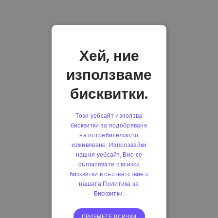
Хей, ние
използваме
бисквитки.
Този уебсайт използва
бисквитки за подобряване
на потребителското
изживяване. Използвайки
нашия уебсайт, Вие се
съгласявате с всички
бисквитки в съответствие с
нашата Политика за
Бисквитки.
ПРИЕМЕТЕ ВСИЧКИ