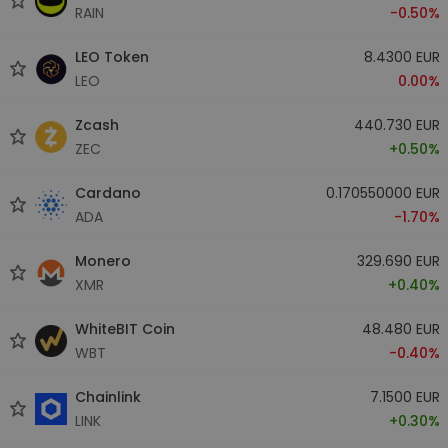
RAIN
-0.50%
LEO Token
8.4300 EUR
LEO
0.00%
Zcash
440.730 EUR
ZEC
+0.50%
Cardano
0.170550000 EUR
ADA
-1.70%
Monero
329.690 EUR
XMR
+0.40%
WhiteBIT Coin
48.480 EUR
WBT
-0.40%
Chainlink
7.1500 EUR
LINK
+0.30%