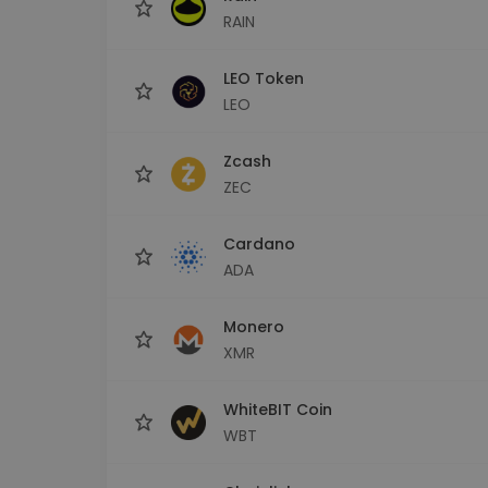
RAIN
LEO Token
LEO
Zcash
ZEC
Cardano
ADA
Monero
XMR
WhiteBIT Coin
WBT