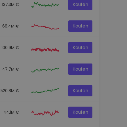
Kaufen
137.3M €
Kaufen
68.4M €
Kaufen
100.9M €
Kaufen
47.7M €
Kaufen
520.8M €
Kaufen
44.1M €