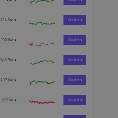
Kaufen
234.9M €
Kaufen
190.8M €
Kaufen
246.7M €
Kaufen
297.6M €
Kaufen
235.1M €