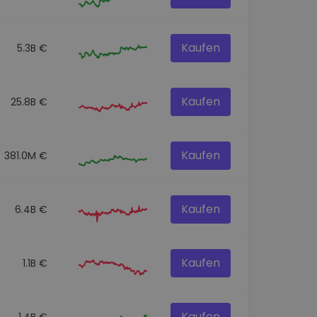
Kaufen
5.3B €
Kaufen
25.8B €
Kaufen
381.0M €
Kaufen
6.4B €
Kaufen
1.1B €
Kaufen
1.4B €