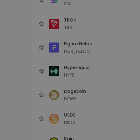
SOL
TRON
TRX
Figure Heloc
FIGR_HELOC
Hyperliquid
HYPE
Dogecoin
DOGE
USDS
USDS
Rain