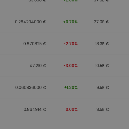
0.284204000 €
+0.70%
27.0B €
0.870825 €
-2.70%
18.3B €
47.210 €
-3.00%
10.5B €
0.060836000 €
+1.20%
9.5B €
0.864914 €
0.00%
8.5B €