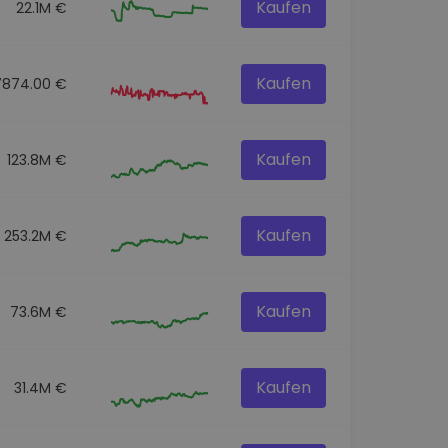
Kaufen
22.1M €
Kaufen
7874.00 €
Kaufen
123.8M €
Kaufen
253.2M €
Kaufen
73.6M €
Kaufen
31.4M €