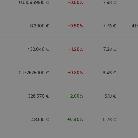
0.010969910 €
-0.50%
7.9B €
8.3900 €
-0.50%
7.7B €
41
432.040 €
-1.20%
7.3B €
0.172525000 €
-0.80%
6.4B €
326.570 €
+2.00%
6.1B €
48.610 €
+0.40%
5.7B €