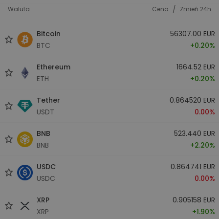
/
Waluta
Cena
Zmień 24h
Bitcoin
56307.00 EUR
BTC
+0.20%
Ethereum
1664.52 EUR
ETH
+0.20%
Tether
0.864520 EUR
USDT
0.00%
BNB
523.440 EUR
BNB
+2.20%
USDC
0.864741 EUR
USDC
0.00%
XRP
0.905158 EUR
XRP
+1.90%