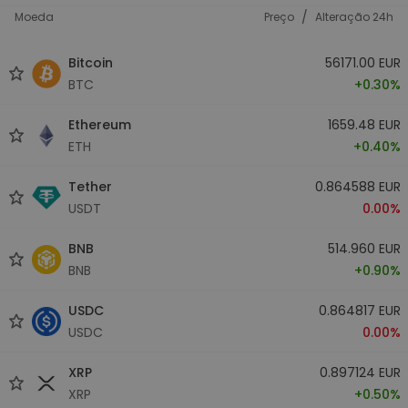
/
Moeda
Preço
Alteração 24h
Bitcoin
56171.00 EUR
BTC
+0.30%
Ethereum
1659.48 EUR
ETH
+0.40%
Tether
0.864588 EUR
USDT
0.00%
BNB
514.960 EUR
BNB
+0.90%
USDC
0.864817 EUR
USDC
0.00%
XRP
0.897124 EUR
XRP
+0.50%