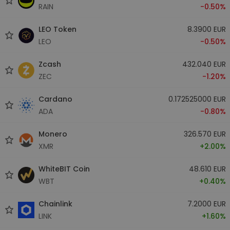
RAIN
-0.50%
LEO Token
8.3900 EUR
LEO
-0.50%
Zcash
432.040 EUR
ZEC
-1.20%
Cardano
0.172525000 EUR
ADA
-0.80%
Monero
326.570 EUR
XMR
+2.00%
WhiteBIT Coin
48.610 EUR
WBT
+0.40%
Chainlink
7.2000 EUR
LINK
+1.60%