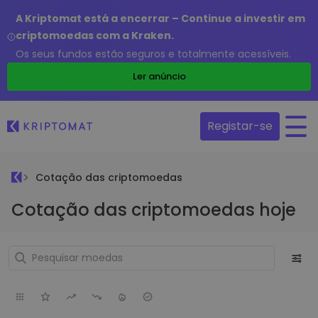
A Kriptomat está a encerrar – Continue a investir em
criptomoedas com a Kraken.
Os seus fundos estão seguros e totalmente acessíveis.
Ler anúncio
Registar-se
Cotação das criptomoedas
Cotação das criptomoedas hoje