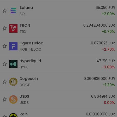
Solana
65.050 EUR
SOL
+2.00%
TRON
0.284204000 EUR
TRX
+0.70%
Figure Heloc
0.870825 EUR
FIGR_HELOC
-2.70%
Hyperliquid
47.210 EUR
HYPE
-3.00%
Dogecoin
0.060836000 EUR
DOGE
+1.20%
USDS
0.864914 EUR
USDS
0.00%
Rain
0.010969910 EUR