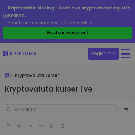
Kriptomat is closing – Continue crypto investing with
Kraken.
Your funds are safe and fully accessible.
Read announcement
Registrera
Kryptovaluta kurser
Kryptovaluta kurser live