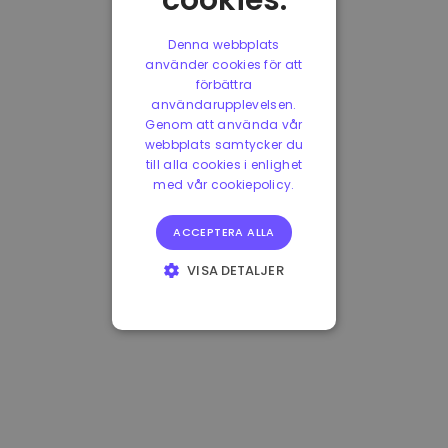
cookies.
Denna webbplats
använder cookies för att
förbättra
användarupplevelsen.
Genom att använda vår
webbplats samtycker du
till alla cookies i enlighet
med vår cookiepolicy.
ACCEPTERA ALLA
VISA DETALJER
STRIKT
NÖDVÄNDIGT
PRESTANDA
INRIKTNING
FUNKTIONER