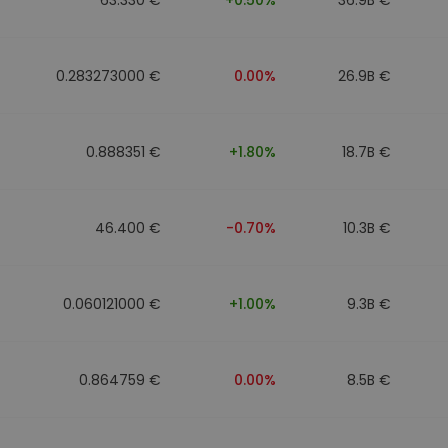
0.283273000 €
0.00%
26.9B €
0.888351 €
+1.80%
18.7B €
46.400 €
-0.70%
10.3B €
0.060121000 €
+1.00%
9.3B €
0.864759 €
0.00%
8.5B €