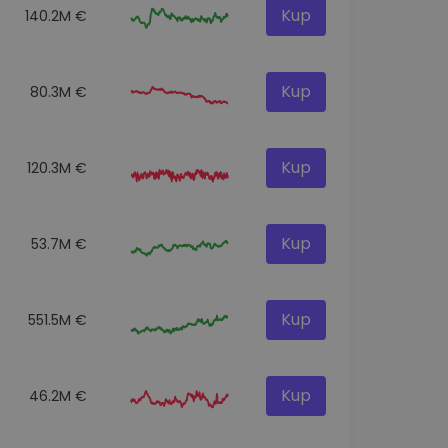
Kup
140.2M €
Kup
80.3M €
Kup
120.3M €
Kup
53.7M €
Kup
551.5M €
Kup
46.2M €