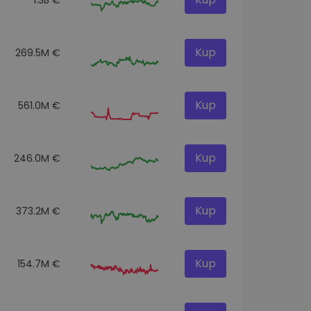
Kup
269.5M €
Kup
561.0M €
Kup
246.0M €
Kup
373.2M €
Kup
154.7M €