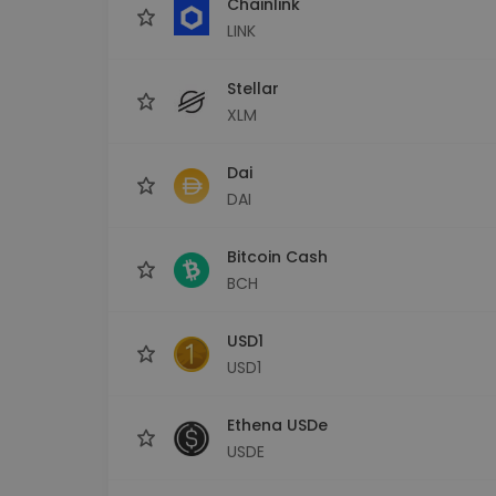
Chainlink
LINK
Stellar
XLM
Dai
DAI
Bitcoin Cash
BCH
USD1
USD1
Ethena USDe
USDE