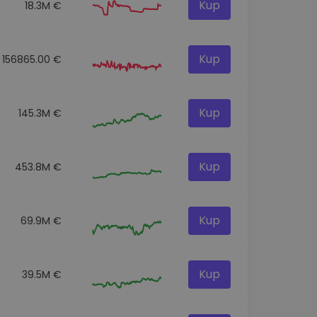
Kup
18.3M €
Kup
156865.00 €
Kup
145.3M €
Kup
453.8M €
Kup
69.9M €
Kup
39.5M €