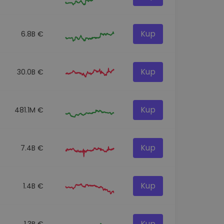
Kup
6.8B €
Kup
30.0B €
Kup
481.1M €
Kup
7.4B €
Kup
1.4B €
Kup
1.3B €