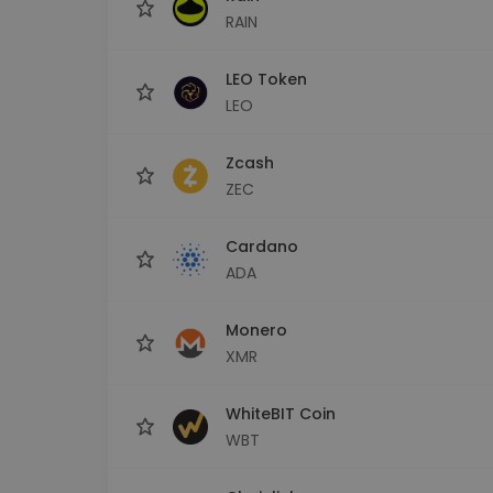
RAIN
LEO Token
LEO
Zcash
ZEC
Cardano
ADA
Monero
XMR
WhiteBIT Coin
WBT