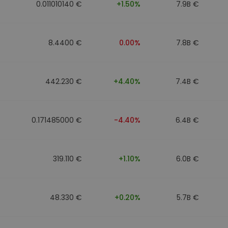
0.011010140 €
+1.50%
7.9B €
8.4400 €
0.00%
7.8B €
442.230 €
+4.40%
7.4B €
0.171485000 €
-4.40%
6.4B €
319.110 €
+1.10%
6.0B €
48.330 €
+0.20%
5.7B €