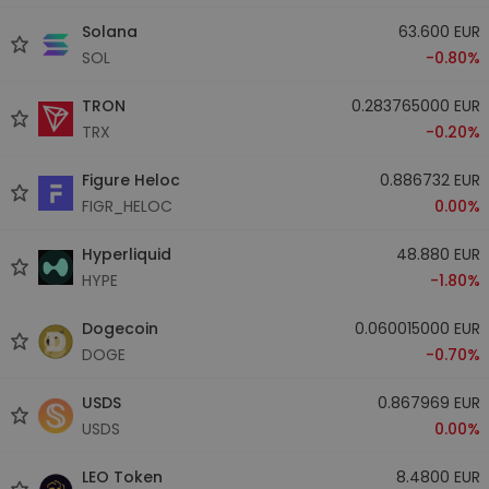
Solana
63.600 EUR
SOL
-0.80%
TRON
0.283765000 EUR
TRX
-0.20%
Figure Heloc
0.886732 EUR
FIGR_HELOC
0.00%
Hyperliquid
48.880 EUR
HYPE
-1.80%
Dogecoin
0.060015000 EUR
DOGE
-0.70%
USDS
0.867969 EUR
USDS
0.00%
LEO Token
8.4800 EUR