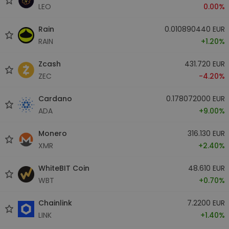
LEO
0.00%
Rain
0.010890440 EUR
RAIN
+1.20%
Zcash
431.720 EUR
ZEC
-4.20%
Cardano
0.178072000 EUR
ADA
+9.00%
Monero
316.130 EUR
XMR
+2.40%
WhiteBIT Coin
48.610 EUR
WBT
+0.70%
Chainlink
7.2200 EUR
LINK
+1.40%