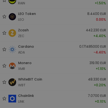
RAIN
+1.50%
LEO Token
8.4400 EUR
LEO
0.00%
Zcash
442.230 EUR
ZEC
+4.40%
Cardano
0.171485000 EUR
ADA
-4.40%
Monero
319.110 EUR
XMR
+1.10%
WhiteBIT Coin
48.330 EUR
WBT
+0.20%
Chainlink
7.0700 EUR
LINK
+0.10%