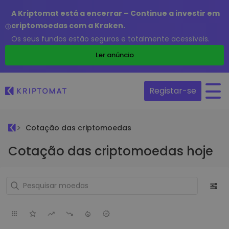
A Kriptomat está a encerrar – Continue a investir em
criptomoedas com a Kraken.
Os seus fundos estão seguros e totalmente acessíveis.
Ler anúncio
Registar-se
Cotação das criptomoedas
Cotação das criptomoedas hoje