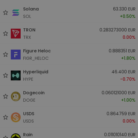
Solana
63.330 EUR
SOL
+0.50%
TRON
0.283273000 EUR
TRX
0.00%
Figure Heloc
0.888351 EUR
FIGR_HELOC
+1.80%
Hyperliquid
46.400 EUR
HYPE
-0.70%
Dogecoin
0.060121000 EUR
DOGE
+1.00%
USDS
0.864759 EUR
USDS
0.00%
Rain
0.011010140 EUR