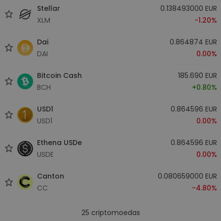
Stellar
0.138493000 EUR
XLM
-1.20%
Dai
0.864874 EUR
DAI
0.00%
Bitcoin Cash
185.690 EUR
BCH
+0.80%
USD1
0.864596 EUR
USD1
0.00%
Ethena USDe
0.864596 EUR
USDE
0.00%
Canton
0.080659000 EUR
CC
-4.80%
25
criptomoedas