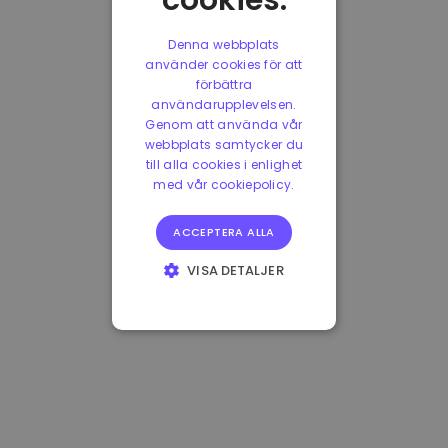
cookies.
Denna webbplats
använder cookies för att
förbättra
användarupplevelsen.
Genom att använda vår
webbplats samtycker du
till alla cookies i enlighet
med vår cookiepolicy.
ACCEPTERA ALLA
VISA DETALJER
STRIKT
NÖDVÄNDIGT
PRESTANDA
INRIKTNING
FUNKTIONER