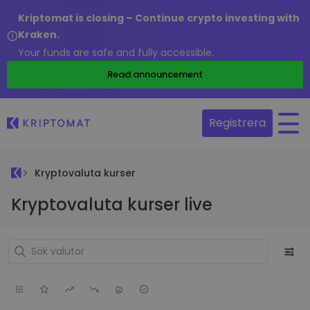
Kriptomat is closing – Continue crypto investing with
Kraken.
Your funds are safe and fully accessible.
Read announcement
Registrera
Kryptovaluta kurser
Kryptovaluta kurser live