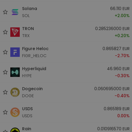
Solana
66.110 EUR
SOL
+2.00%
TRON
0.285236000 EUR
TRX
+0.20%
Figure Heloc
0.865827 EUR
FIGR_HELOC
-2.70%
Hyperliquid
46.960 EUR
HYPE
-0.30%
Dogecoin
0.060695000 EUR
DOGE
-0.40%
USDS
0.865189 EUR
USDS
0.00%
Rain
0.010916570 EUR