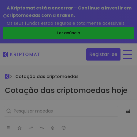
A Kriptomat está a encerrar – Continue a investir em
criptomoedas com a Kraken.
Os seus fundos estão seguros e totalmente acessíveis.
Ler anúncio
Registar-se
Cotação das criptomoedas
Cotação das criptomoedas hoje