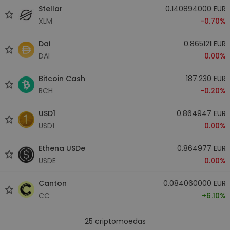
Stellar
0.140894000 EUR
XLM
-0.70%
Dai
0.865121 EUR
DAI
0.00%
Bitcoin Cash
187.230 EUR
BCH
-0.20%
USD1
0.864947 EUR
USD1
0.00%
Ethena USDe
0.864977 EUR
USDE
0.00%
Canton
0.084060000 EUR
CC
+6.10%
25
criptomoedas