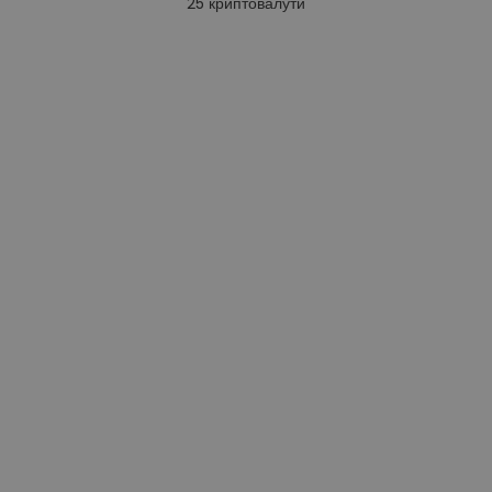
25
криптовалути