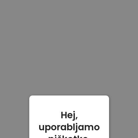
Hej,
uporabljamo