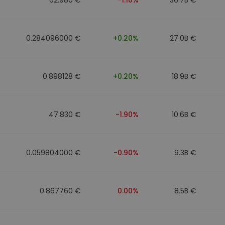
0.284096000 €
+0.20%
27.0B €
0.898128 €
+0.20%
18.9B €
47.830 €
-1.90%
10.6B €
0.059804000 €
-0.90%
9.3B €
0.867760 €
0.00%
8.5B €