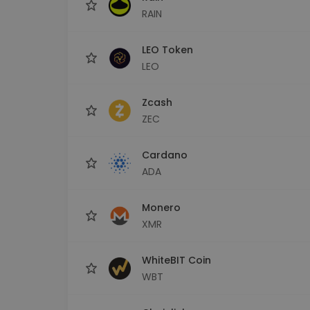
RAIN
LEO Token
LEO
Zcash
ZEC
Cardano
ADA
Monero
XMR
WhiteBIT Coin
WBT