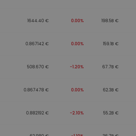
1644.40 €
0.00%
198.5B €
0.867142 €
0.00%
159.1B €
508.670 €
-1.20%
67.7B €
0.867478 €
0.00%
62.3B €
0.882192 €
-2.10%
55.2B €
62.980 €
-1.10%
36.7B €