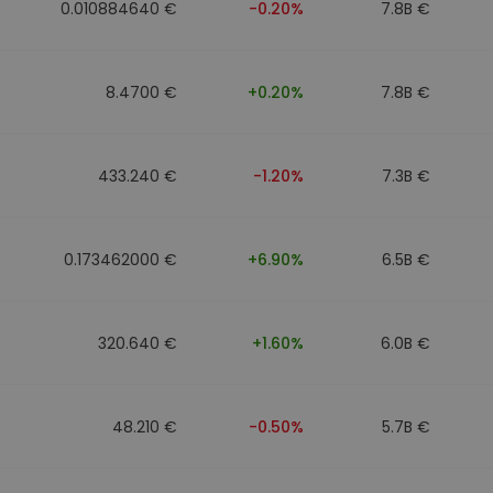
0.010884640 €
-0.20%
7.8B €
8.4700 €
+0.20%
7.8B €
433.240 €
-1.20%
7.3B €
0.173462000 €
+6.90%
6.5B €
320.640 €
+1.60%
6.0B €
48.210 €
-0.50%
5.7B €