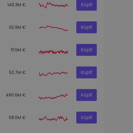
Kúpiť
146.3M €
Kúpiť
92.9M €
Kúpiť
111.5M €
Kúpiť
52.7M €
Kúpiť
480.6M €
Kúpiť
58.0M €