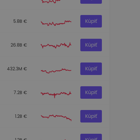
Kúpiť
5.8B €
Kúpiť
26.8B €
Kúpiť
432.3M €
Kúpiť
7.2B €
Kúpiť
1.2B €
Kúpiť
1.2B €