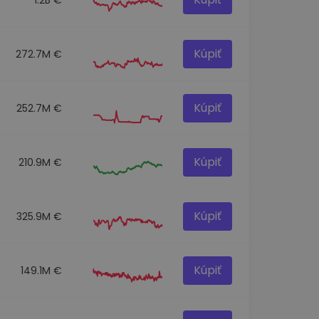
Kúpiť
272.7M €
Kúpiť
252.7M €
Kúpiť
210.9M €
Kúpiť
325.9M €
Kúpiť
149.1M €