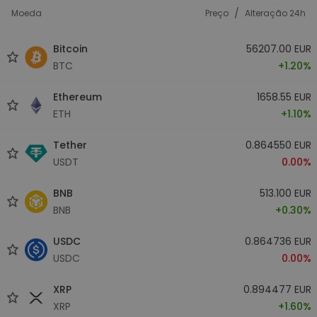
/
Moeda
Preço
Alteração 24h
Bitcoin
56207.00 EUR
BTC
+1.20%
Ethereum
1658.55 EUR
ETH
+1.10%
Tether
0.864550 EUR
USDT
0.00%
BNB
513.100 EUR
BNB
+0.30%
USDC
0.864736 EUR
USDC
0.00%
XRP
0.894477 EUR
XRP
+1.60%