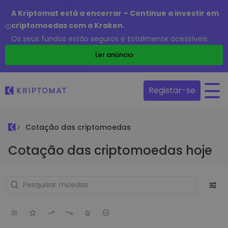
A Kriptomat está a encerrar – Continue a investir em
criptomoedas com a Kraken.
Os seus fundos estão seguros e totalmente acessíveis.
Ler anúncio
Registar-se
Cotação das criptomoedas
Cotação das criptomoedas hoje