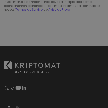
investimento. Este material não deve ser interpretado como
aconselhamento financeiro. Para mais informações, consulte os
nossos
Termos de Serviço
e o
Aviso de Risco
.
€ EUR