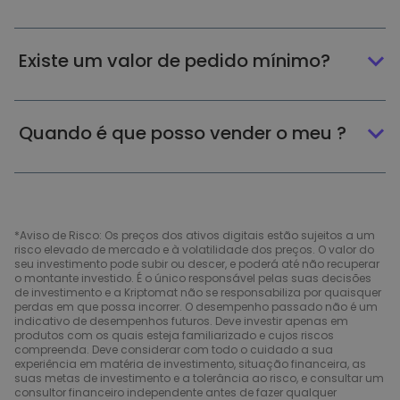
Existe um valor de pedido mínimo?
Quando é que posso vender o meu ?
*Aviso de Risco: Os preços dos ativos digitais estão sujeitos a um
risco elevado de mercado e à volatilidade dos preços. O valor do
seu investimento pode subir ou descer, e poderá até não recuperar
o montante investido. É o único responsável pelas suas decisões
de investimento e a Kriptomat não se responsabiliza por quaisquer
perdas em que possa incorrer. O desempenho passado não é um
indicativo de desempenhos futuros. Deve investir apenas em
produtos com os quais esteja familiarizado e cujos riscos
compreenda. Deve considerar com todo o cuidado a sua
experiência em matéria de investimento, situação financeira, as
suas metas de investimento e a tolerância ao risco, e consultar um
consultor financeiro independente antes de fazer qualquer