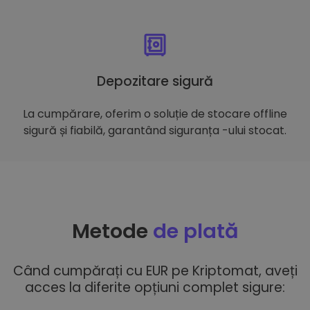
Depozitare sigură
La cumpărare, oferim o soluție de stocare offline
sigură și fiabilă, garantând siguranța -ului stocat.
Metode
de plată
Când cumpărați cu EUR pe Kriptomat, aveți
acces la diferite opțiuni complet sigure: