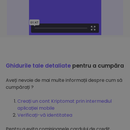
Ghidurile tale detaliate
pentru a cumpăra
Aveți nevoie de mai multe informații despre cum să
cumpărați ?
Creați un cont Kriptomat prin intermediul
aplicației mobile
Verificați-vă identitatea
Pentru a evita comisioanele cardului de credit,