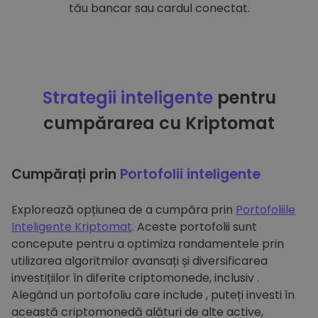
tău bancar sau cardul conectat.
Strategii inteligente
pentru
cumpărarea cu Kriptomat
Cumpărați prin
Portofolii inteligente
Explorează opțiunea de a cumpăra prin
Portofoliile
Inteligente Kriptomat
. Aceste portofolii sunt
concepute pentru a optimiza randamentele prin
utilizarea algoritmilor avansați și diversificarea
investițiilor în diferite criptomonede, inclusiv .
Alegând un portofoliu care include , puteți investi în
această criptomonedă alături de alte active,