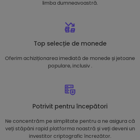
limba dumneavoastră.
Top selecție de monede
Oferim achiziționarea imediată de monede și jetoane
populare, inclusiv .
Potrivit pentru începători
Ne concentrăm pe simplitate pentru a ne asigura că
veți stăpâni rapid platforma noastră și veți deveni un
investitor criptografic încrezător.