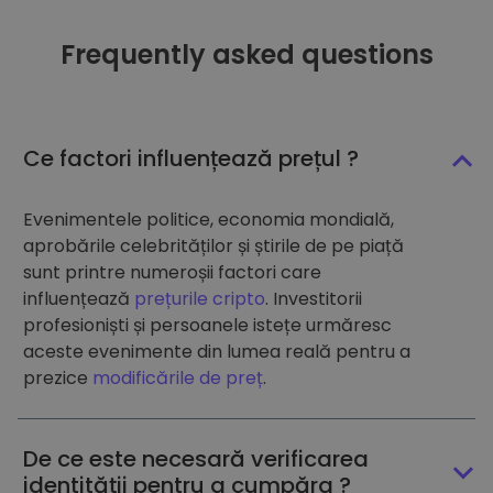
Frequently asked questions
Ce factori influențează prețul ?
Evenimentele politice, economia mondială,
aprobările celebrităților și știrile de pe piață
sunt printre numeroșii factori care
influențează
prețurile cripto
. Investitorii
profesioniști și persoanele istețe urmăresc
aceste evenimente din lumea reală pentru a
prezice
modificările de preț
.
De ce este necesară verificarea
identității pentru a cumpăra ?