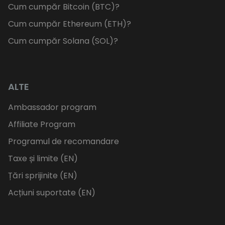
Cum cumpăr Bitcoin (BTC)?
Cum cumpăr Ethereum (ETH)?
Cum cumpăr Solana (SOL)?
ALTE
Ambassador program
Affiliate Program
Programul de recomandare
Taxe și limite (EN)
Țări sprijinite (EN)
Acțiuni suportate (EN)