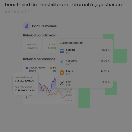
beneficiind de reechilibrare automată și gestionare
inteligentă.