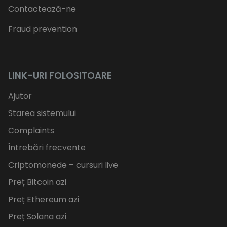
Contactează-ne
Fraud prevention
LINK-URI FOLOSITOARE
Ajutor
Starea sistemului
Complaints
Întrebări frecvente
Criptomonede – cursuri live
Preț Bitcoin azi
Preț Ethereum azi
Preț Solana azi