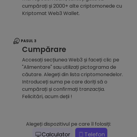
cumpărați și 2000+ alte criptomonede cu
Kriptomat Web3 Wallet.
PASUL 3
Cumpărare
Accesați secțiunea Web3 și faceți clic pe
"Alimentare" sau utilizați pictograma de
căutare. Alegeți din lista criptomonedelor.
Introduceți suma pe care doriți să o
cumpărați și confirmați tranzacția.
Felicitări, acum deții !
Alegeți dispozitivul pe care îl folosiți:
Calculator
Telefon