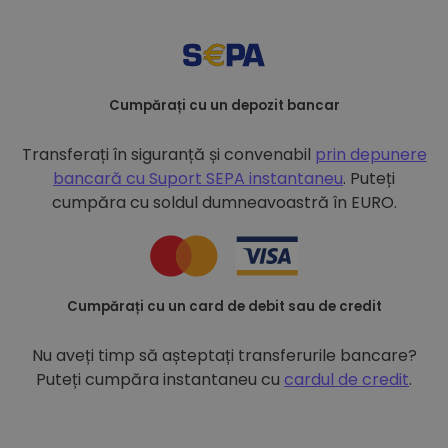
Cumpărați cu un depozit bancar
Transferați în siguranță și convenabil
prin depunere
bancară cu
Suport SEPA instantaneu
. Puteți
cumpăra cu soldul dumneavoastră în EURO.
Cumpărați cu un card de debit sau de credit
Nu aveți timp să așteptați transferurile bancare?
Puteți cumpăra instantaneu cu
cardul de credit
.