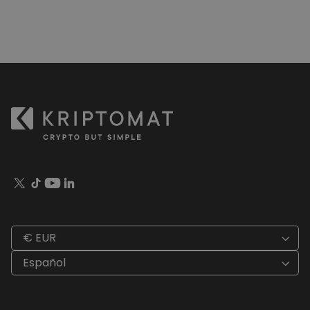
€ EUR
Español