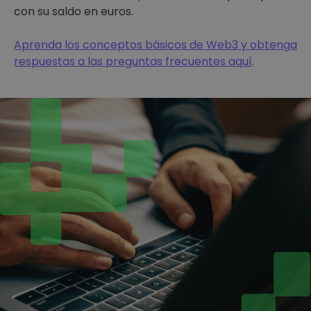
con su saldo en euros.
Aprenda los conceptos básicos de Web3 y obtenga
respuestas a las preguntas frecuentes aquí
.