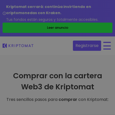
Kriptomat cerrará: continúa invirtiendo en
criptomonedas con Kraken.
Tus fondos están seguros y totalmente accesibles.
Leer anuncio
Registrarse
Comprar con la cartera
Web3 de Kriptomat
Tres sencillos pasos para
comprar
con Kriptomat: