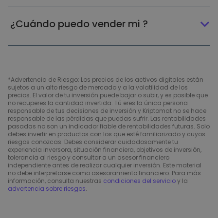
¿Cuándo puedo vender mi ?
*Advertencia de Riesgo: Los precios de los activos digitales están
sujetos a un alto riesgo de mercado y a la volatilidad de los
precios. El valor de tu inversión puede bajar o subir, y es posible que
no recuperes la cantidad invertida. Tú eres la única persona
responsable de tus decisiones de inversión y Kriptomat no se hace
responsable de las pérdidas que puedas sufrir. Las rentabilidades
pasadas no son un indicador fiable de rentabilidades futuras. Solo
debes invertir en productos con los que esté familiarizado y cuyos
riesgos conozcas. Debes considerar cuidadosamente tu
experiencia inversora, situación financiera, objetivos de inversión,
tolerancia al riesgo y consultar a un asesor financiero
independiente antes de realizar cualquier inversión. Este material
no debe interpretarse como asesoramiento financiero. Para más
información, consulta nuestras
condiciones del servicio
y la
advertencia sobre riesgos
.