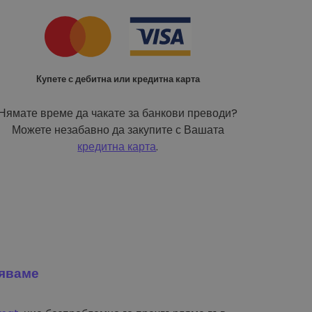
Купете с дебитна или кредитна карта
Нямате време да чакате за банкови преводи?
Можете незабавно да закупите с Вашата
кредитна карта
.
яваме