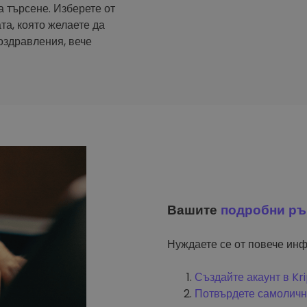
а търсене. Изберете от
та, която желаете да
оздравления, вече
Вашите
подробни ръ
Нуждаете се от повече инф
Създайте акаунт в K
Потвърдете самоличн