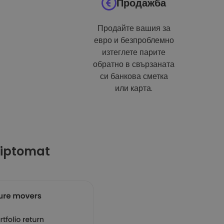
Продажба
Продайте вашия за
евро и безпроблемно
изтеглете парите
обратно в свързаната
си банкова сметка
или карта.
riptomat