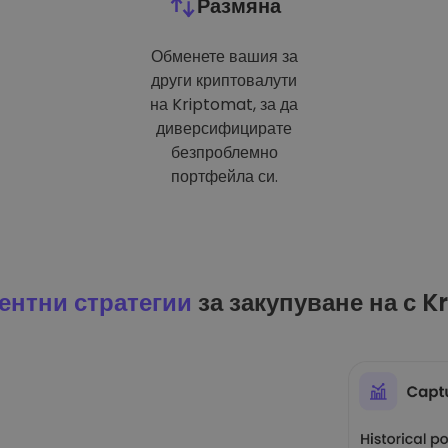
Размяна
Обменете вашия за
други криптовалути
на Kriptomat, за да
диверсифицирате
безпроблемно
портфейла си.
ентни стратегии
за закупуване на с K