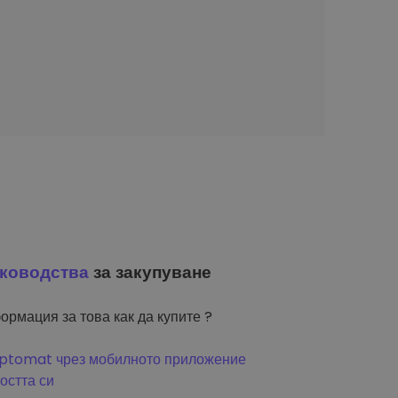
ководства
за закупуване
ормация за това как да купите ?
riptomat чрез мобилното приложение
остта си