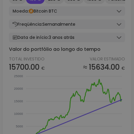
Moeda:
Bitcoin BTC
Freqüência:
Semanalmente
Data de início:
3 anos atrás
Valor do portfólio ao longo do tempo
TOTAL INVESTIDO
VALOR ESTIMADO
15700.00
≈ 15634.00
€
€
25000
20000
15000
10000
5000