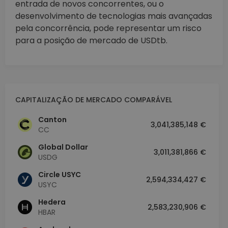
entrada de novos concorrentes, ou o
desenvolvimento de tecnologias mais avançadas
pela concorrência, pode representar um risco
para a posição de mercado de USDtb.
CAPITALIZAÇÃO DE MERCADO COMPARÁVEL
Canton
3,041,385,148 €
CC
Global Dollar
3,011,381,866 €
USDG
Circle USYC
2,594,334,427 €
USYC
Hedera
2,583,230,906 €
HBAR