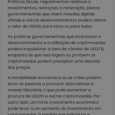
Políticas fiscais, regulamentos relativos a
investimentos, restrições à mineração, planos
governamentais que visem moedas digitais
oficiais e outros desenvolvimentos podem afetar
o valor de USDtb para cima ou para baixo.
As políticas governamentais que incentivam o
desenvolvimento e a utilização de criptomoedas
podem impulsionar a taxa de câmbio de USDTB,
enquanto as que restringem ou proíbem as
criptomoedas podem precipitar uma descida
dos preços.
A instabilidade económica ou as crises podem
levar as pessoas a procurar alternativas à
moeda fiduciária, o que pode aumentar a
procura de USDtb e outras criptomoedas. Por
outro lado, um forte crescimento económico
pode levar a um aumento do investimento em
criptomoedas, à medida que indivíduos e