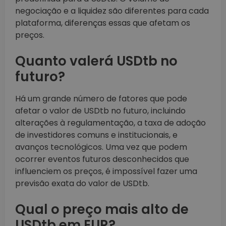
negociação e a liquidez são diferentes para cada
plataforma, diferenças essas que afetam os
preços.
Quanto valerá USDtb no
futuro?
Há um grande número de fatores que pode
afetar o valor de USDtb no futuro, incluindo
alterações à regulamentação, a taxa de adoção
de investidores comuns e institucionais, e
avanços tecnológicos. Uma vez que podem
ocorrer eventos futuros desconhecidos que
influenciem os preços, é impossível fazer uma
previsão exata do valor de USDtb.
Qual o preço mais alto de
USDtb em EUR?