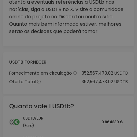
atento a eventuais referências a USDtb nas
notícias, siga a USDTB no X. Visite a comunidade
online do projeto no Discord ou noutro sítio.
Quanto mais bem informado estiver, melhores
serão as decisões que poderá tomar.
USDTB FORNECER
Fornecimento em circulação
352,567,473.02 USDTB
Oferta Total
352,567,473.02 USDTB
Quanto vale 1 USDtb?
USDTB/EUR
0.864830 €
(Euro)