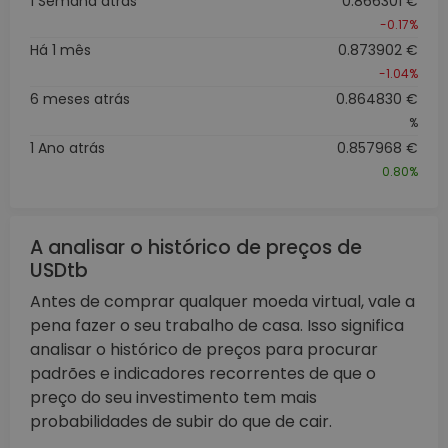
1 Semana atrás
0.866301 €
-0.17%
Há 1 mês
0.873902 €
-1.04%
6 meses atrás
0.864830 €
%
1 Ano atrás
0.857968 €
0.80%
A analisar o histórico de preços de
USDtb
Antes de comprar qualquer moeda virtual, vale a
pena fazer o seu trabalho de casa. Isso significa
analisar o histórico de preços para procurar
padrões e indicadores recorrentes de que o
preço do seu investimento tem mais
probabilidades de subir do que de cair.