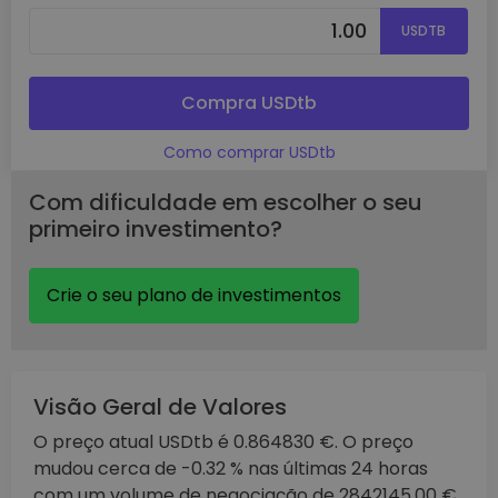
USDTB
Compra USDtb
Como comprar USDtb
Com dificuldade em escolher o seu
primeiro investimento?
Crie o seu plano de investimentos
Visão Geral de Valores
O preço atual USDtb é 0.864830 €. O preço
mudou cerca de -0.32 % nas últimas 24 horas
com um volume de negociação de 2842145.00 €.