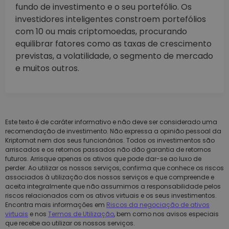
fundo de investimento e o seu portefólio. Os
investidores inteligentes constroem portefólios
com 10 ou mais criptomoedas, procurando
equilibrar fatores como as taxas de crescimento
previstas, a volatilidade, o segmento de mercado
e muitos outros.
Este texto é de caráter informativo e não deve ser considerado uma
recomendação de investimento. Não expressa a opinião pessoal da
Kriptomat nem dos seus funcionários. Todos os investimentos são
arriscados e os retornos passados não dão garantia de retornos
futuros. Arrisque apenas os ativos que pode dar-se ao luxo de
perder. Ao utilizar os nossos serviços, confirma que conhece os riscos
associados à utilização dos nossos serviços e que compreende e
aceita integralmente que não assumimos a responsabilidade pelos
riscos relacionados com os ativos virtuais e os seus investimentos.
Encontra mais informações em
Riscos da negociação de ativos
virtuais
e nos
Termos de Utilização
, bem como nos avisos especiais
que recebe ao utilizar os nossos serviços.