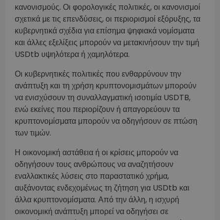
κανονισμούς. Οι φορολογικές πολιτικές, οι κανονισμοί
σχετικά με τις επενδύσεις, οι περιορισμοί εξόρυξης, τα
κυβερνητικά σχέδια για επίσημα ψηφιακά νομίσματα
και άλλες εξελίξεις μπορούν να μετακινήσουν την τιμή
USDtb υψηλότερα ή χαμηλότερα.
Οι κυβερνητικές πολιτικές που ενθαρρύνουν την
ανάπτυξη και τη χρήση κρυπτονομισμάτων μπορούν
να ενισχύσουν τη συναλλαγματική ισοτιμία USDTB,
ενώ εκείνες που περιορίζουν ή απαγορεύουν τα
κρυπτονομίσματα μπορούν να οδηγήσουν σε πτώση
των τιμών.
Η οικονομική αστάθεια ή οι κρίσεις μπορούν να
οδηγήσουν τους ανθρώπους να αναζητήσουν
εναλλακτικές λύσεις στο παραστατικό χρήμα,
αυξάνοντας ενδεχομένως τη ζήτηση για USDtb και
άλλα κρυπτονομίσματα. Από την άλλη, η ισχυρή
οικονομική ανάπτυξη μπορεί να οδηγήσει σε