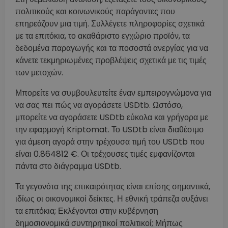
πολιτικούς και κοινωνικούς παράγοντες που
επηρεάζουν μια τιμή. Συλλέγετε πληροφορίες σχετικά
με τα επιτόκια, το ακαθάριστο εγχώριο προϊόν, τα
δεδομένα παραγωγής και τα ποσοστά ανεργίας για να
κάνετε τεκμηριωμένες προβλέψεις σχετικά με τις τιμές
των μετοχών.
Μπορείτε να συμβουλευτείτε έναν εμπειρογνώμονα για
να σας πει πώς να αγοράσετε USDtb. Ωστόσο,
μπορείτε να αγοράσετε USDtb εύκολα και γρήγορα με
την εφαρμογή Kriptomat. Το USDtb είναι διαθέσιμο
για άμεση αγορά στην τρέχουσα τιμή του USDtb που
είναι 0.864812 €. Οι τρέχουσες τιμές εμφανίζονται
πάντα στο διάγραμμα USDtb.
Τα γεγονότα της επικαιρότητας είναι επίσης σημαντικά,
ιδίως οι οικονομικοί δείκτες. Η εθνική τράπεζα αυξάνει
τα επιτόκια; Εκλέγονται στην κυβέρνηση
δημοσιονομικά συντηρητικοί πολιτικοί; Μήπως