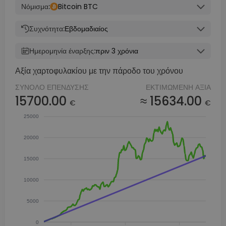
Νόμισμα:
Bitcoin BTC
Συχνότητα:
Εβδομαδιαίος
Ημερομηνία έναρξης:
πριν 3 χρόνια
Αξία χαρτοφυλακίου με την πάροδο του χρόνου
ΣΎΝΟΛΟ ΕΠΈΝΔΥΣΗΣ
ΕΚΤΙΜΏΜΕΝΗ ΑΞΊΑ
15700.00
≈ 15634.00
€
€
25000
20000
15000
10000
5000
0