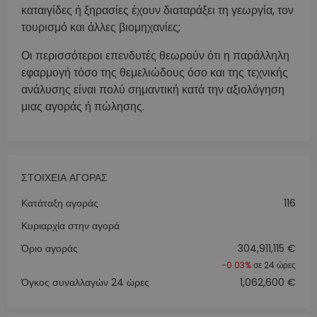
καταιγίδες ή ξηρασίες έχουν διαταράξει τη γεωργία, τον
τουρισμό και άλλες βιομηχανίες;
Οι περισσότεροι επενδυτές θεωρούν ότι η παράλληλη
εφαρμογή τόσο της θεμελιώδους όσο και της τεχνικής
ανάλυσης είναι πολύ σημαντική κατά την αξιολόγηση
μιας αγοράς ή πώλησης.
ΣΤΟΙΧΕΊΑ ΑΓΟΡΆΣ
Κατάταξη αγοράς
116
Κυριαρχία στην αγορά
Όριο αγοράς
304,911,115 €
-0.03%
σε 24 ώρες
Όγκος συναλλαγών 24 ώρες
1,062,600 €