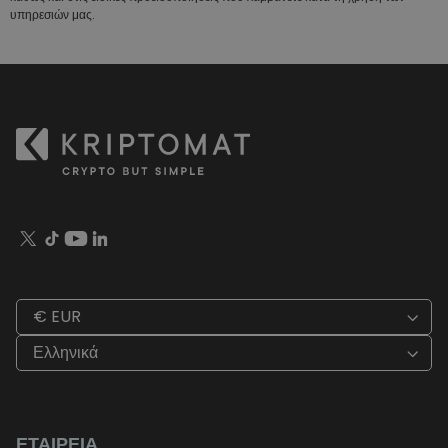
υπηρεσιών μας.
€ EUR
Ελληνικά
ΕΤΑΙΡΕΊΑ