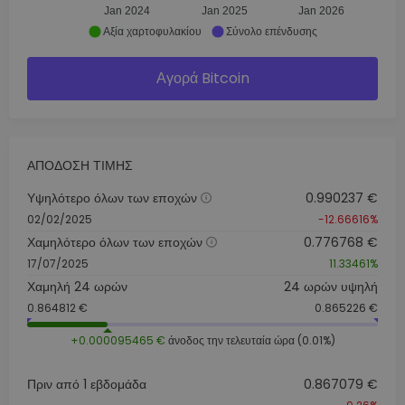
Jan 2024
Jan 2025
Jan 2026
Αξία χαρτοφυλακίου
Σύνολο επένδυσης
Αγορά Bitcoin
ΑΠΌΔΟΣΗ ΤΙΜΉΣ
Υψηλότερο όλων των εποχών
0.990237 €
02/02/2025
-12.66616%
Χαμηλότερο όλων των εποχών
0.776768 €
17/07/2025
11.33461%
Χαμηλή 24 ωρών
24 ωρών υψηλή
0.864812 €
0.865226 €
+0.000095465 €
άνοδος την τελευταία ώρα (0.01%)
Πριν από 1 εβδομάδα
0.867079 €