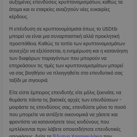
αυξημένες επενδύσεις κρυπτονομισμάτων, καθώς τα
άτομα και οι εταιρείες αναζητούν νέες ευκαιρίες
κέρδους.
Η επένδυση σε κρυπτονομίσματα όπως το USDtb
μπορεί να είναι μια συναρπαστική αλλά προκλητική
προσπάθεια. Καθώς το τοπίο των κρυπτονομισμάτων
συνεχίζει να εξελίσσεται, η ενημέρωση και η κατανόηση
των διαφόρων παραγόντων που μπορούν να
επηρεάσουν τις τιμές των κρυπτονομισμάτων μπορεί
να σας βοηθήσει να πλοηγηθείτε στο επενδυτικό σας
ταξίδι με σιγουριά.
Είτε είστε έμπειρος επενδυτής είτε μόλις ξεκινάτε, να
θυμάστε πάντα τις βασικές αρχές των επενδύσεων -
μοιράστε τις επενδύσεις σας, επενδύστε μόνο το ποσό
που μπορείτε να αντέξετε οικονομικά να χάσετε και
φροντίστε να κατανοήσετε τους κινδύνους που
εμπλέκονται πριν λάβετε οποιεσδήποτε επενδυτικές
αποφάσεις. Δείτε τα
Έξυπνα Χαρτοφυλάκια
που