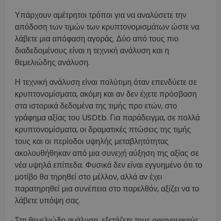
Υπάρχουν αμέτρητοι τρόποι για να αναλύσετε την
απόδοση των τιμών των κρυπτονομισμάτων ώστε να
λάβετε μια απόφαση αγοράς. Δύο από τους πιο
διαδεδομένους είναι η τεχνική ανάλυση και η
θεμελιώδης ανάλυση.
Η τεχνική ανάλυση είναι πολύτιμη όταν επενδύετε σε
κρυπτονομίσματα, ακόμη και αν δεν έχετε πρόσβαση
στα ιστορικά δεδομένα της τιμής προ ετών, στο
γράφημα αξίας του USDtb. Για παράδειγμα, σε πολλά
κρυπτονομίσματα, οι δραματικές πτώσεις της τιμής
τους και οι περίοδοι υψηλής μεταβλητότητας
ακολουθήθηκαν από μια συνεχή αύξηση της αξίας σε
νέα υψηλά επίπεδα. Φυσικά δεν είναι εγγυημένο ότι το
μοτίβο θα τηρηθεί στο μέλλον, αλλά αν έχει
παρατηρηθεί μια συνέπεια στο παρελθόν, αξίζει να το
λάβετε υπόψη σας.
Στη θεμελιώδη ανάλυση, εξετάζετε τους οικονομικούς,