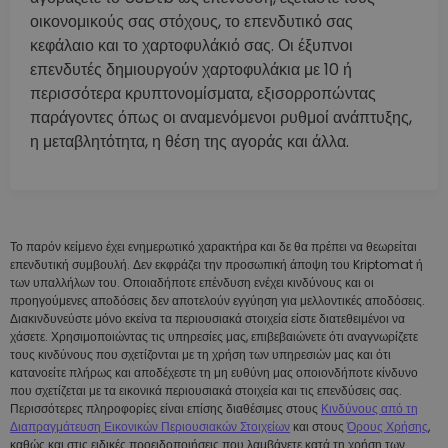
οικονομικούς σας στόχους, το επενδυτικό σας
κεφάλαιο και το χαρτοφυλάκιό σας. Οι έξυπνοι
επενδυτές δημιουργούν χαρτοφυλάκια με 10 ή
περισσότερα κρυπτονομίσματα, εξισορροπώντας
παράγοντες όπως οι αναμενόμενοι ρυθμοί ανάπτυξης,
η μεταβλητότητα, η θέση της αγοράς και άλλα.
Το παρόν κείμενο έχει ενημερωτικό χαρακτήρα και δε θα πρέπει να θεωρείται
επενδυτική συμβουλή. Δεν εκφράζει την προσωπική άποψη του Kriptomat ή
των υπαλλήλων του. Οποιαδήποτε επένδυση ενέχει κινδύνους και οι
προηγούμενες αποδόσεις δεν αποτελούν εγγύηση για μελλοντικές αποδόσεις.
Διακινδυνεύστε μόνο εκείνα τα περιουσιακά στοιχεία είστε διατεθειμένοι να
χάσετε. Χρησιμοποιώντας τις υπηρεσίες μας, επιβεβαιώνετε ότι αναγνωρίζετε
τους κινδύνους που σχετίζονται με τη χρήση των υπηρεσιών μας και ότι
κατανοείτε πλήρως και αποδέχεστε τη μη ευθύνη μας οποιονδήποτε κίνδυνο
που σχετίζεται με τα εικονικά περιουσιακά στοιχεία και τις επενδύσεις σας.
Περισσότερες πληροφορίες είναι επίσης διαθέσιμες στους
Κινδύνους από τη
Διαπραγμάτευση Εικονικών Περιουσιακών Στοιχείων
και στους
Όρους Χρήσης
,
καθώς και στις ειδικές προειδοποιήσεις που λαμβάνετε κατά τη χρήση των