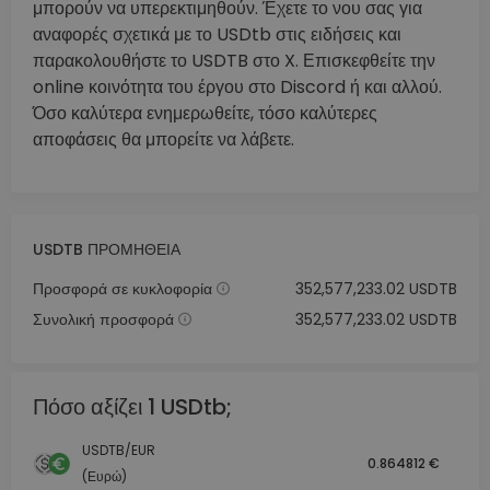
μπορούν να υπερεκτιμηθούν. Έχετε το νου σας για
αναφορές σχετικά με το USDtb στις ειδήσεις και
παρακολουθήστε το USDTB στο X. Επισκεφθείτε την
online κοινότητα του έργου στο Discord ή και αλλού.
Όσο καλύτερα ενημερωθείτε, τόσο καλύτερες
αποφάσεις θα μπορείτε να λάβετε.
USDTB ΠΡΟΜΉΘΕΙΑ
Προσφορά σε κυκλοφορία
352,577,233.02 USDTB
Συνολική προσφορά
352,577,233.02 USDTB
Πόσο αξίζει 1 USDtb;
USDTB/EUR
0.864812 €
(Ευρώ)