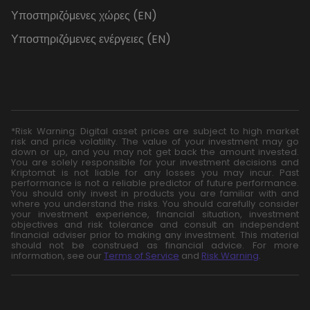
Υποστηριζόμενες χώρες (EN)
Υποστηριζόμενες ενέργειες (EN)
*Risk Warning: Digital asset prices are subject to high market
risk and price volatility. The value of your investment may go
down or up, and you may not get back the amount invested.
You are solely responsible for your investment decisions and
Kriptomat is not liable for any losses you may incur. Past
performance is not a reliable predictor of future performance.
You should only invest in products you are familiar with and
where you understand the risks. You should carefully consider
your investment experience, financial situation, investment
objectives and risk tolerance and consult an independent
financial adviser prior to making any investment. This material
should not be construed as financial advice. For more
information, see our
Terms of Service
and
Risk Warning
.