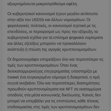
αξιομνημόνευτα μακροπρόθεσμα οφέλη.
Οι κυβερνητικοί κανονισμοί έχουν μεγάλο αντίκτυπο
στην αξία του USDtb και άλλων νομισμάτων. Οι
φορολογικές πολιτικές, οι κανονισμοί σχετικά με τις
επενδύσεις, οι περιορισμοί ως προς την εξόρυξη, τα
κυβερνητικά σχέδια για τα επίσημα ψηφιακά νομίσματα
και άλλες εξελίξεις μπορούν να προκαλέσουν
ανάπτυξη ή πτώση της αγοράς κρυπτονομισμάτων.
Οι δημοσιογράφοι επηρεάζουν όλο και περισσότερο τις
τιμές των κρυπτονομισμάτων. Όταν ένας
δισεκατομμυριούχος επιχειρηματίας υποστηρίζει με
tweet ένα συγκεκριμένο νόμισμα ή διακριτικό, η τιμή
συχνά ανεβαίνει. Όλο και περισσότερες διασημότητες
προωθούν κρυπτονομίσματα και NFT σε εκατομμύρια
οπαδούς στα μέσα κοινωνικής δικτύωσης. Κανείς δεν
μπορεί να υπερβάλει για τις επιπτώσεις κάθε τέτοιας
επιδοκιμασίας στις τιμές των κρυπτονομισμάτων δεν