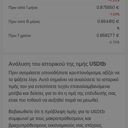
-0.26%
Πριν από 1 μήνα
0.875650 €
-1.24%
Πριν από 6 μήνες
0.864812 €
%
Πριν 1 χρόνο
0.858277 €
0.76%
Ανάλυση του ιστορικού της τιμής USDtb
Πριν αγοράσετε οποιοδήποτε κρυπτονόμισμα, αξίζει να
το ψάξετε λίγο. Αυτό σημαίνει να αναλύσετε το ιστορικό
τιμής του για εντοπίσετε τυχόν επαναλαμβανόμενα
μοτίβα και δείκτες για το ότι η τιμή της επένδυσής σας
είναι πιο πιθανό να αυξηθεί παρά να μειωθεί.
Βεβαιωθείτε ότι η πρόβλεψη τιμής για το USDtb
συμφωνεί με τους μακροπρόθεσμους και
βραχυπρόθεσμους οικονομικούς σας στόχους.