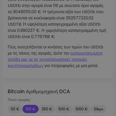
USDtb στην αγορά είναι 116 με ανώτατο όριο αγοράς
τα 304911115.00 €. Η τρέχουσα αξία των USDtb που
βρίσκονται σε κυκλοφορία είναι 352577233.02
USDTB. Η υψηλότερη καταγεγραμμένη αξία USDtb
είναι 0.990237 €. Η χαμηλότερη καταγεγραμμένη τιμή
USDtb είναι 0.776768 €.
Πώς συσχετίζονται οι κινήσεις των τιμών του USDtb
με τις τάσεις της αγοράς; Δείτε την
εμπεριστατωμένη
σελίδα μας με τις συναλλαγματικές ισοτιμίες
κρυπτονομισμάτων
για πληροφορίες με μια ματιά.
Bitcoin Αριθμομηχανή DCA
Ποσό αγοράς:
50 €
100 €
250 €
500 €
1000 €
Εθιμο