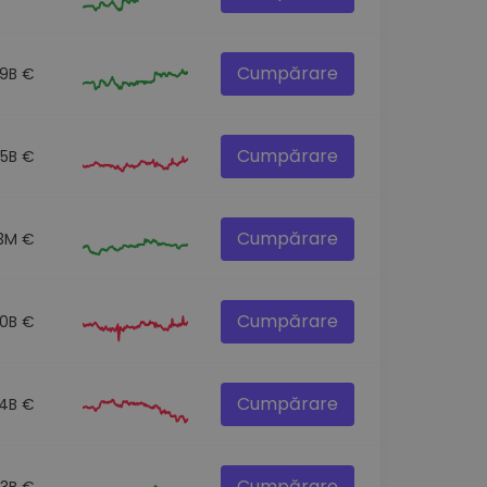
Cumpărare
.9B €
Cumpărare
.5B €
Cumpărare
.3M €
Cumpărare
.0B €
Cumpărare
.4B €
Cumpărare
.3B €