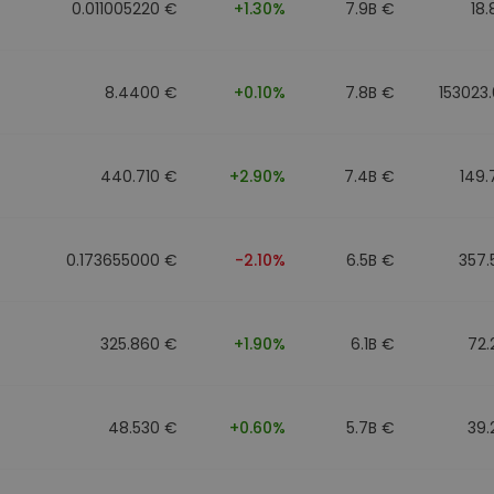
0.011005220 €
+1.30%
7.9B €
18
8.4400 €
+0.10%
7.8B €
153023
440.710 €
+2.90%
7.4B €
149
0.173655000 €
-2.10%
6.5B €
357.
325.860 €
+1.90%
6.1B €
72.
48.530 €
+0.60%
5.7B €
39.