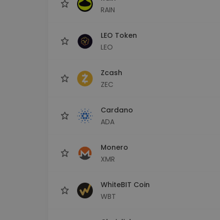
RAIN
LEO Token
LEO
Zcash
ZEC
Cardano
ADA
Monero
XMR
WhiteBIT Coin
WBT