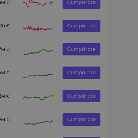
Cumpărare
.8M €
Cumpărare
.00 €
Cumpărare
.7M €
Cumpărare
5M €
Cumpărare
2M €
Cumpărare
2M €