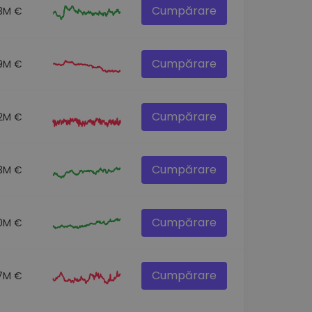
Cumpărare
.3M €
Cumpărare
9M €
Cumpărare
.2M €
Cumpărare
.3M €
Cumpărare
0M €
Cumpărare
7M €