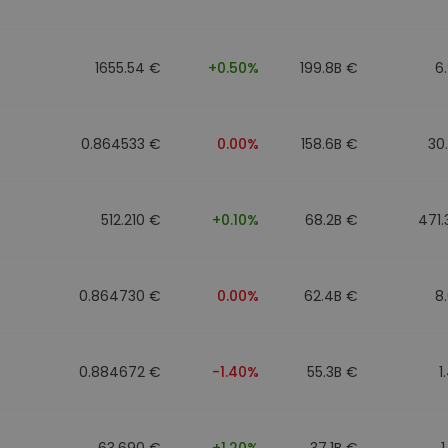
1655.54 €
+0.50%
199.8B €
6
0.864533 €
0.00%
158.6B €
30
512.210 €
+0.10%
68.2B €
471
0.864730 €
0.00%
62.4B €
8
0.884672 €
-1.40%
55.3B €
1
63.690 €
+1.20%
37.1B €
1