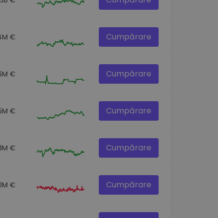
Cumpărare
.4M €
Cumpărare
6M €
Cumpărare
5M €
Cumpărare
8M €
Cumpărare
.0M €