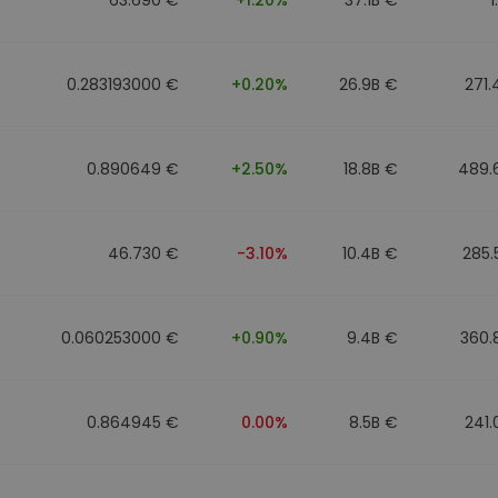
0.283193000 €
+0.20%
26.9B €
271
0.890649 €
+2.50%
18.8B €
489.
46.730 €
-3.10%
10.4B €
285.
0.060253000 €
+0.90%
9.4B €
360.
0.864945 €
0.00%
8.5B €
241