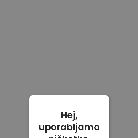
Hej,
uporabljamo