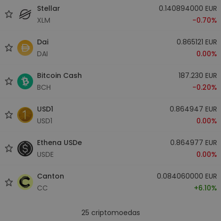
Stellar
0.140894000 EUR
XLM
-0.70%
Dai
0.865121 EUR
DAI
0.00%
Bitcoin Cash
187.230 EUR
BCH
-0.20%
USD1
0.864947 EUR
USD1
0.00%
Ethena USDe
0.864977 EUR
USDE
0.00%
Canton
0.084060000 EUR
CC
+6.10%
25
criptomoedas