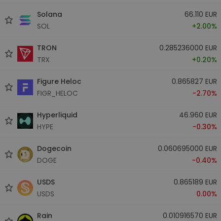
Solana
66.110 EUR
SOL
+2.00%
TRON
0.285236000 EUR
TRX
+0.20%
Figure Heloc
0.865827 EUR
FIGR_HELOC
-2.70%
Hyperliquid
46.960 EUR
HYPE
-0.30%
Dogecoin
0.060695000 EUR
DOGE
-0.40%
USDS
0.865189 EUR
USDS
0.00%
Rain
0.010916570 EUR