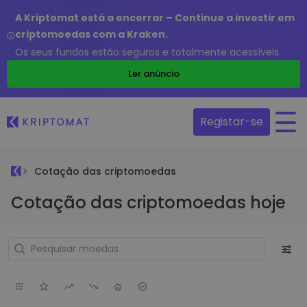
A Kriptomat está a encerrar – Continue a investir em
criptomoedas com a Kraken.
Os seus fundos estão seguros e totalmente acessíveis.
Ler anúncio
Registar-se
Cotação das criptomoedas
Cotação das criptomoedas hoje