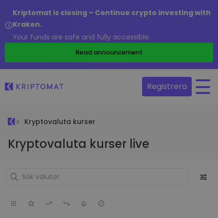
Kriptomat is closing – Continue crypto investing with
Kraken.
Your funds are safe and fully accessible.
Read announcement
Registrera
Kryptovaluta kurser
Kryptovaluta kurser live