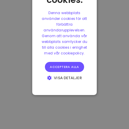
cookies.
Denna webbplats
använder cookies för att
förbättra
användarupplevelsen.
Genom att använda vår
webbplats samtycker du
till alla cookies i enlighet
med vår cookiepolicy.
ACCEPTERA ALLA
VISA DETALJER
STRIKT
NÖDVÄNDIGT
PRESTANDA
INRIKTNING
FUNKTIONER