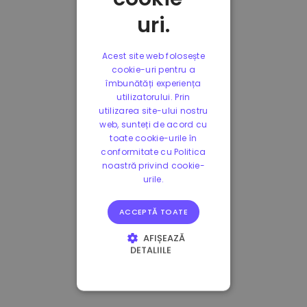
uri.
Acest site web folosește
cookie-uri pentru a
îmbunătăți experiența
utilizatorului. Prin
utilizarea site-ului nostru
web, sunteți de acord cu
toate cookie-urile în
conformitate cu Politica
noastră privind cookie-
urile.
ACCEPTĂ TOATE
AFIȘEAZĂ
DETALIILE
STRICT NECESARE
DE PERFORMANȚĂ