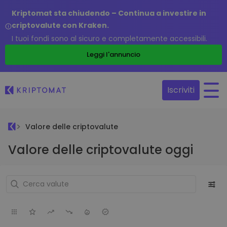
Kriptomat sta chiudendo – Continua a investire in
criptovalute con Kraken.
I tuoi fondi sono al sicuro e completamente accessibili.
Leggi l'annuncio
Iscriviti
Valore delle criptovalute
Valore delle criptovalute oggi