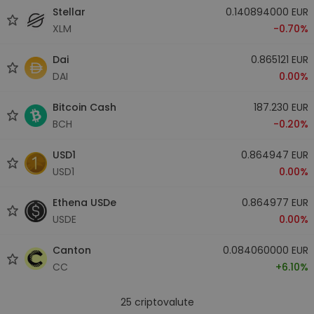
Stellar
0.140894000 EUR
XLM
-0.70%
Dai
0.865121 EUR
DAI
0.00%
Bitcoin Cash
187.230 EUR
BCH
-0.20%
USD1
0.864947 EUR
USD1
0.00%
Ethena USDe
0.864977 EUR
USDE
0.00%
Canton
0.084060000 EUR
CC
+6.10%
25
criptovalute