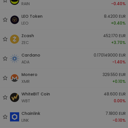
RAIN
-0.40%
LEO Token
8.4200 EUR
LEO
+0.40%
Zcash
452.170 EUR
ZEC
+3.70%
Cardano
0.170149000 EUR
ADA
-1.40%
Monero
329.550 EUR
XMR
+0.10%
WhiteBIT Coin
48.600 EUR
WBT
0.00%
Chainlink
7.1800 EUR
LINK
-0.10%