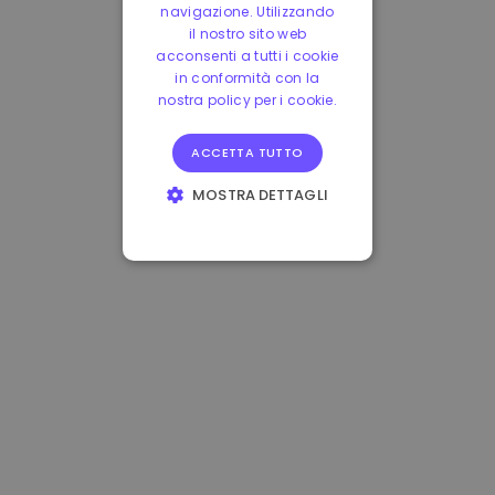
navigazione. Utilizzando
il nostro sito web
acconsenti a tutti i cookie
in conformità con la
nostra policy per i cookie.
ACCETTA TUTTO
MOSTRA DETTAGLI
STRETTAMENTE
NECESSARI
PERFORMANCE
TARGETING
FUNZIONALITÀ