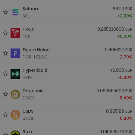
Solana
66.110 EUR
SOL
+2.00%
TRON
0.285236000 EUR
TRX
+0.20%
Figure Heloc
0.865827 EUR
FIGR_HELOC
-2.70%
Hyperliquid
46.960 EUR
HYPE
-0.30%
Dogecoin
0.060695000 EUR
DOGE
-0.40%
USDS
0.865189 EUR
USDS
0.00%
Rain
0.010916570 EUR