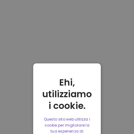
Ehi,
utilizziamo
i cookie.
Questo sito web utilizza i
cookie per migliorare la
tua esperienza di