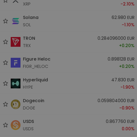
XRP
-2.10%
Solana
62.980 EUR
SOL
-1.10%
TRON
0.284096000 EUR
TRX
+0.20%
Figure Heloc
0.898128 EUR
FIGR_HELOC
+0.20%
Hyperliquid
47.830 EUR
HYPE
-1.90%
Dogecoin
0.059804000 EUR
DOGE
-0.90%
USDS
0.867760 EUR
USDS
0.00%