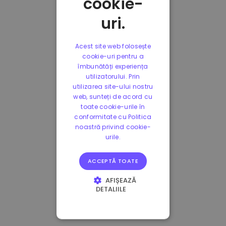
cookie-
uri.
Acest site web folosește
cookie-uri pentru a
îmbunătăți experiența
utilizatorului. Prin
utilizarea site-ului nostru
web, sunteți de acord cu
toate cookie-urile în
conformitate cu Politica
noastră privind cookie-
urile.
ACCEPTĂ TOATE
AFIȘEAZĂ
DETALIILE
STRICT NECESARE