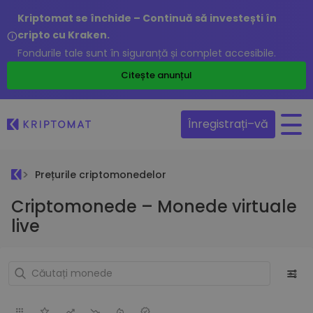
Kriptomat se închide – Continuă să investești în
cripto cu Kraken.
Fondurile tale sunt în siguranță și complet accesibile.
Citește anunțul
Înregistrați–vă
Prețurile criptomonedelor
Criptomonede – Monede virtuale
live