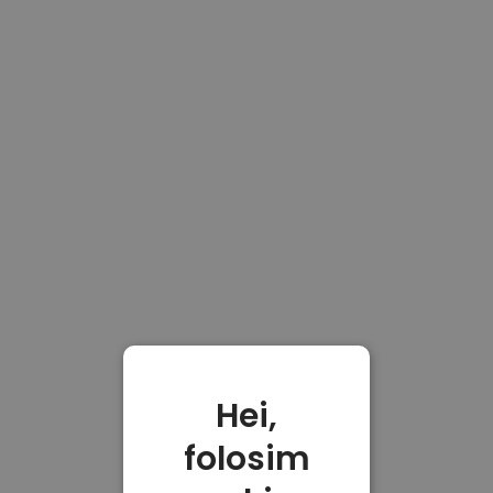
Hei,
folosim