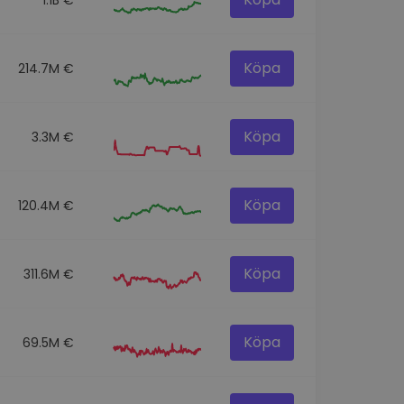
Köpa
214.7M €
Köpa
3.3M €
Köpa
120.4M €
Köpa
311.6M €
Köpa
69.5M €