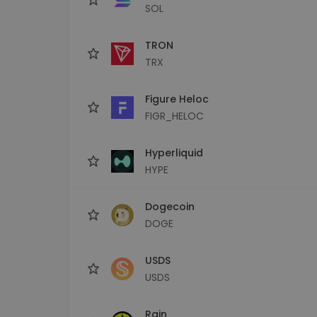
SOL
TRON
TRX
Figure Heloc
FIGR_HELOC
Hyperliquid
HYPE
Dogecoin
DOGE
USDS
USDS
Rain