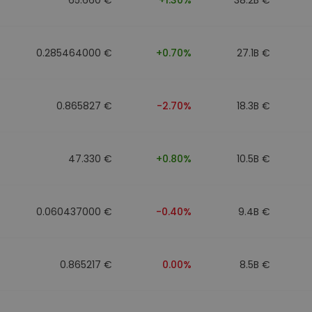
0.285464000 €
+0.70%
27.1B €
0.865827 €
-2.70%
18.3B €
47.330 €
+0.80%
10.5B €
0.060437000 €
-0.40%
9.4B €
0.865217 €
0.00%
8.5B €