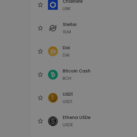
Chainlink
LINK
Stellar
XLM
Dai
DAI
Bitcoin Cash
BCH
USD1
USD1
Ethena USDe
USDE