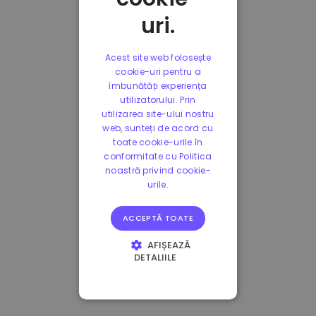
uri.
Acest site web folosește
cookie-uri pentru a
îmbunătăți experiența
utilizatorului. Prin
utilizarea site-ului nostru
web, sunteți de acord cu
toate cookie-urile în
conformitate cu Politica
noastră privind cookie-
urile.
ACCEPTĂ TOATE
AFIȘEAZĂ
DETALIILE
STRICT NECESARE
DE PERFORMANȚĂ