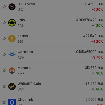
LEO Token
8.4500 EUR
LEO
-0.20%
Rain
0.010878420 EUR
RAIN
+1.20%
Zcash
427.540 EUR
ZEC
-4.20%
Cardano
0.165465000 EUR
ADA
-3.70%
Monero
313.570 EUR
XMR
+1.90%
WhiteBIT Coin
48.450 EUR
WBT
+0.80%
Chainlink
7.0500 EUR