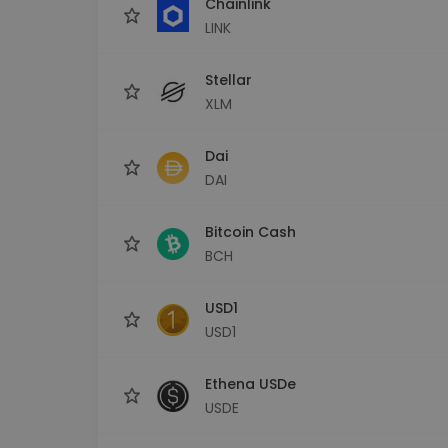
Chainlink
LINK
Stellar
XLM
Dai
DAI
Bitcoin Cash
BCH
USD1
USD1
Ethena USDe
USDE