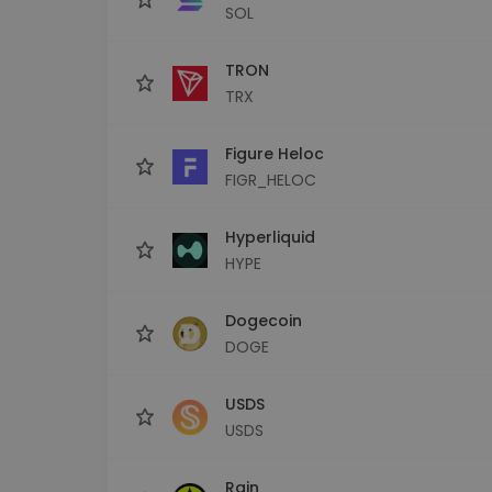
SOL
TRON
TRX
Figure Heloc
FIGR_HELOC
Hyperliquid
HYPE
Dogecoin
DOGE
USDS
USDS
Rain