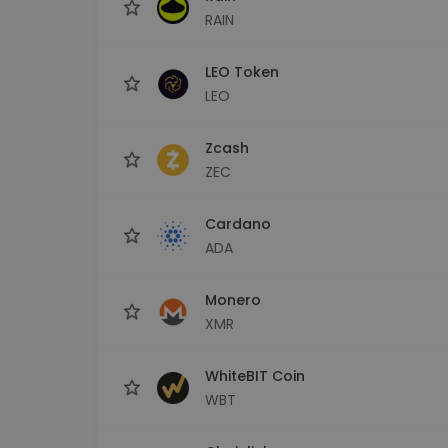
RAIN
LEO Token
LEO
Zcash
ZEC
Cardano
ADA
Monero
XMR
WhiteBIT Coin
WBT