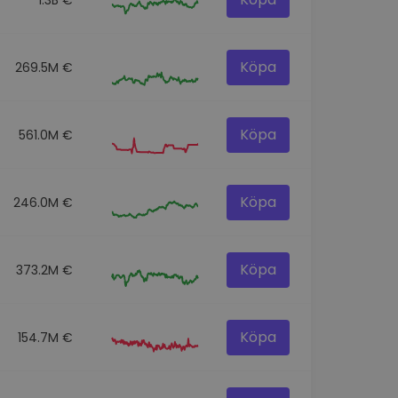
Köpa
269.5M €
Köpa
561.0M €
Köpa
246.0M €
Köpa
373.2M €
Köpa
154.7M €