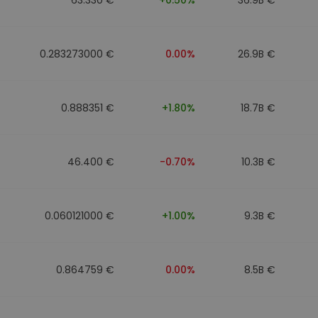
0.283273000 €
0.00%
26.9B €
0.888351 €
+1.80%
18.7B €
46.400 €
-0.70%
10.3B €
0.060121000 €
+1.00%
9.3B €
0.864759 €
0.00%
8.5B €