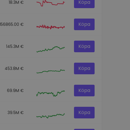
Köpa
18.3M €
Köpa
156865.00 €
Köpa
145.3M €
Köpa
453.8M €
Köpa
69.9M €
Köpa
39.5M €