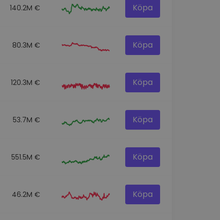
Köpa
140.2M €
Köpa
80.3M €
Köpa
120.3M €
Köpa
53.7M €
Köpa
551.5M €
Köpa
46.2M €