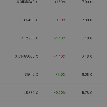
0.011010140 €
+1.50%
7.9B €
8.4400 €
0.00%
7.8B €
442.230 €
+4.40%
7.4B €
0.171485000 €
-4.40%
6.4B €
319.110 €
+1.10%
6.0B €
48.330 €
+0.20%
5.7B €