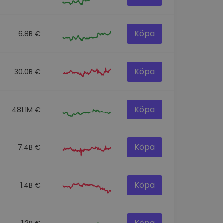
Köpa
6.8B €
Köpa
30.0B €
Köpa
481.1M €
Köpa
7.4B €
Köpa
1.4B €
Köpa
1.3B €