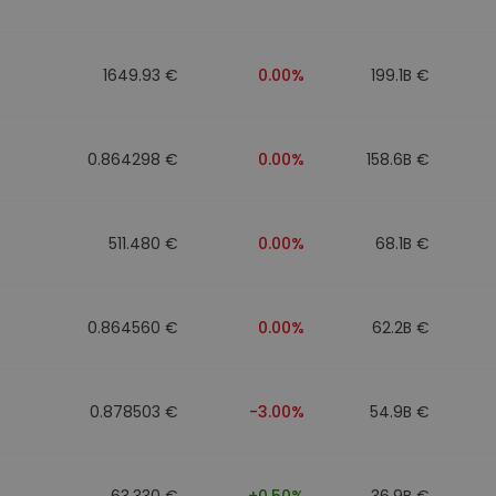
n
1649.93 €
0.00%
199.1B €
0.864298 €
0.00%
158.6B €
511.480 €
0.00%
68.1B €
0.864560 €
0.00%
62.2B €
0.878503 €
-3.00%
54.9B €
63.330 €
+0.50%
36.9B €