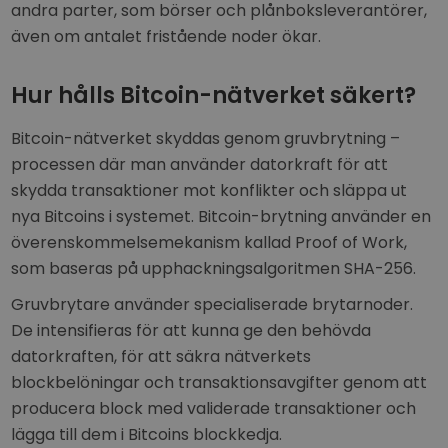
andra parter, som börser och plånboksleverantörer,
även om antalet fristående noder ökar.
Hur hålls Bitcoin-nätverket säkert?
Bitcoin-nätverket skyddas genom gruvbrytning –
processen där man använder datorkraft för att
skydda transaktioner mot konflikter och släppa ut
nya Bitcoins i systemet. Bitcoin-brytning använder en
överenskommelsemekanism kallad Proof of Work,
som baseras på upphackningsalgoritmen SHA-256.
Gruvbrytare använder specialiserade brytarnoder.
De intensifieras för att kunna ge den behövda
datorkraften, för att säkra nätverkets
blockbelöningar och transaktionsavgifter genom att
producera block med validerade transaktioner och
lägga till dem i Bitcoins blockkedja.