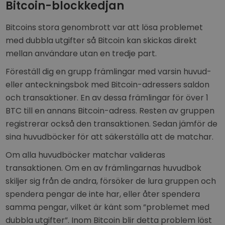
Bitcoin-blockkedjan
Bitcoins stora genombrott var att lösa problemet
med dubbla utgifter så Bitcoin kan skickas direkt
mellan användare utan en tredje part.
Föreställ dig en grupp främlingar med varsin huvud-
eller anteckningsbok med Bitcoin-adressers saldon
och transaktioner. En av dessa främlingar för över 1
BTC till en annans Bitcoin-adress. Resten av gruppen
registrerar också den transaktionen. Sedan jämför de
sina huvudböcker för att säkerställa att de matchar.
Om alla huvudböcker matchar valideras
transaktionen. Om en av främlingarnas huvudbok
skiljer sig från de andra, försöker de lura gruppen och
spendera pengar de inte har, eller åter spendera
samma pengar, vilket är känt som ”problemet med
dubbla utgifter”. Inom Bitcoin blir detta problem löst