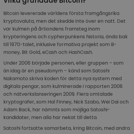
Vilka grundade Bitcoin?
Bitcoin levererade världens första framgångsrika
kryptovaluta, men det skedde inte över en natt. Det
var kulmen på årtiondens framsteg inom
krypteringens och cypherpunkens historia, ända bak
till 1970-talet, inklusive formativa projekt som B-
money, Bit Gold, eCash och HashCash.
Under 2006 började personen, eller gruppen – som
än idag är en pseudonym – känd som Satoshi
Nakamoto skriva koden för detta nya system med
digitala pengar, som kulminerade i rapporten 2008
och nätverkslanseringen 2009. Flera omtalade
kryptografer, som Hal Finney, Nick Szabo, Wei Dai och
Adam Back, har nämnts som möjliga Satoshi-
kandidater, men alla har nekat till detta.
Satoshi fortsatte samarbeta, kring Bitcoin, med andra