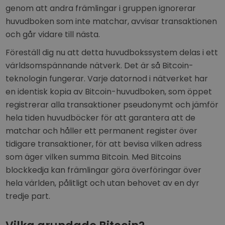
genom att andra främlingar i gruppen ignorerar
huvudboken som inte matchar, avvisar transaktionen
och går vidare till nästa.
Föreställ dig nu att detta huvudbokssystem delas i ett
världsomspännande nätverk. Det är så Bitcoin-
teknologin fungerar. Varje datornod i nätverket har
en identisk kopia av Bitcoin-huvudboken, som öppet
registrerar alla transaktioner pseudonymt och jämför
hela tiden huvudböcker för att garantera att de
matchar och håller ett permanent register över
tidigare transaktioner, för att bevisa vilken adress
som äger vilken summa Bitcoin. Med Bitcoins
blockkedja kan främlingar göra överföringar över
hela världen, pålitligt och utan behovet av en dyr
tredje part.