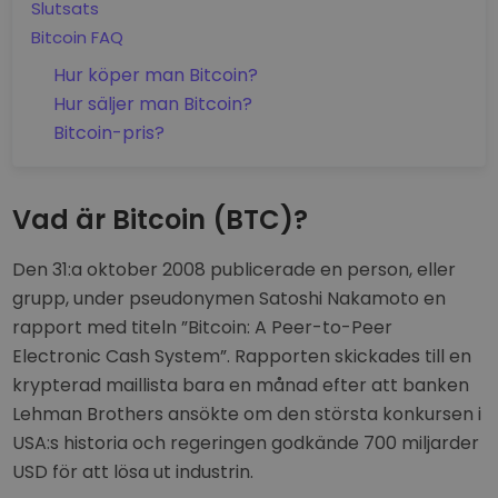
Slutsats
Bitcoin FAQ
Hur köper man Bitcoin?
Hur säljer man Bitcoin?
Bitcoin-pris?
Vad är Bitcoin (BTC)?
Den 31:a oktober 2008 publicerade en person, eller
grupp, under pseudonymen Satoshi Nakamoto en
rapport med titeln ”Bitcoin: A Peer-to-Peer
Electronic Cash System”. Rapporten skickades till en
krypterad maillista bara en månad efter att banken
Lehman Brothers ansökte om den största konkursen i
USA:s historia och regeringen godkände 700 miljarder
USD för att lösa ut industrin.