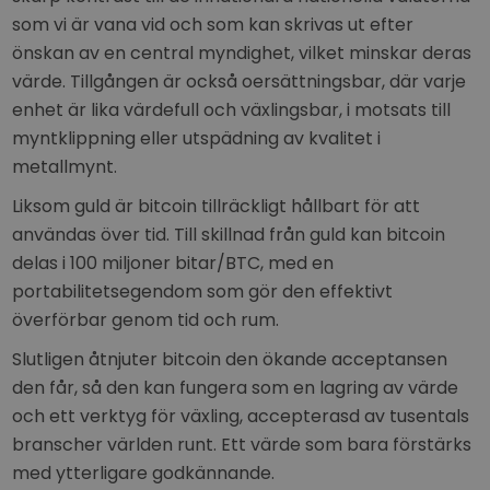
som vi är vana vid och som kan skrivas ut efter
önskan av en central myndighet, vilket minskar deras
värde. Tillgången är också oersättningsbar, där varje
enhet är lika värdefull och växlingsbar, i motsats till
myntklippning eller utspädning av kvalitet i
metallmynt.
Liksom guld är bitcoin tillräckligt hållbart för att
användas över tid. Till skillnad från guld kan bitcoin
delas i 100 miljoner bitar/BTC, med en
portabilitetsegendom som gör den effektivt
överförbar genom tid och rum.
Slutligen åtnjuter bitcoin den ökande acceptansen
den får, så den kan fungera som en lagring av värde
och ett verktyg för växling, accepterasd av tusentals
branscher världen runt. Ett värde som bara förstärks
med ytterligare godkännande.