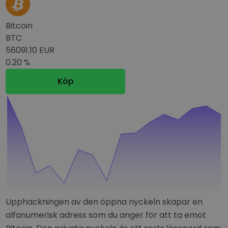
Bitcoin
BTC
56091.10 EUR
0.20 %
Köp
Upphackningen av den öppna nyckeln skapar en
alfanumerisk adress som du anger för att ta emot