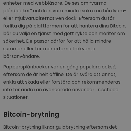
enheter med webbläsare. De ses om ”varma
plånböcker” och kan vara mindre säkra än hårdvaru-
eller mjukvarualternativen dock. Eftersom du får
förlita dig på plattformen för att hantera dina Bitcoin,
bör du välja en tjänst med gott rykte och meriter om
säkerhet. De passar därför för att hålla mindre
summor eller för mer erfarna frekventa
börsanvändare.
Pappersplånböcker var en gång populära också,
eftersom de är helt offline. De är svåra att annat,
enkla att skada eller förstöra och rekommenderas
inte för andra än avancerade användar i nischade
situationer.
Bitcoin-brytning
Bitcoin-brytning liknar guldbrytning eftersom det