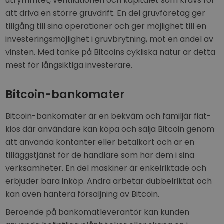
utrymmtet, ventilationen och kapitalet som krävs för
att driva en större gruvdrift. En del gruvföretag ger
tillgång till sina operationer och ger möjlighet till en
investeringsmöjlighet i gruvbrytning, mot en andel av
vinsten. Med tanke på Bitcoins cykliska natur är detta
mest för långsiktiga investerare.
Bitcoin-bankomater
Bitcoin-bankomater är en bekväm och familjär fiat-
kios där användare kan köpa och sälja Bitcoin genom
att använda kontanter eller betalkort och är en
tilläggstjänst för de handlare som har dem i sina
verksamheter. En del maskiner är enkelriktade och
erbjuder bara inköp. Andra arbetar dubbelriktat och
kan även hantera försäljning av Bitcoin.
Beroende på bankomatleverantör kan kunden