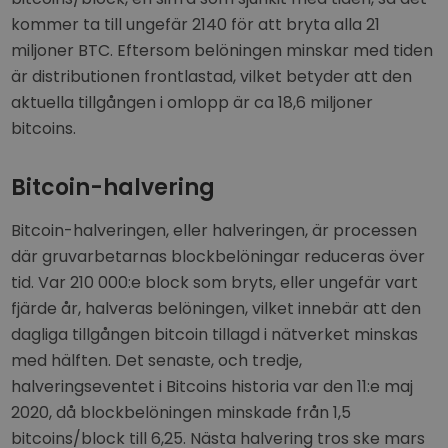
kommer ta till ungefär 2140 för att bryta alla 21
miljoner BTC. Eftersom belöningen minskar med tiden
är distributionen frontlastad, vilket betyder att den
aktuella tillgången i omlopp är ca 18,6 miljoner
bitcoins.
Bitcoin-halvering
Bitcoin-halveringen, eller halveringen, är processen
där gruvarbetarnas blockbelöningar reduceras över
tid. Var 210 000:e block som bryts, eller ungefär vart
fjärde år, halveras belöningen, vilket innebär att den
dagliga tillgången bitcoin tillagd i nätverket minskas
med hälften. Det senaste, och tredje,
halveringseventet i Bitcoins historia var den 11:e maj
2020, då blockbelöningen minskade från 1,5
bitcoins/block till 6,25. Nästa halvering tros ske mars