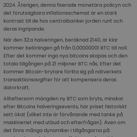
2024. Återigen, denna fixerade monetära policyn och
det förutsägbara inflationsschemat är en stark
kontrast till de hos centralbanker jorden runt och
deras ingripande.
När den 32:a halveringen, beräknad 2140, är klar
kommer belöningen gå från 0,00000001 BTC till noll.
Efter det kommer inga nya bitcoins skapas och den
totala tillgången på 21 miljoner BTC nås. Efter det
kommer Bitcoin-brytare förlita sig på nätverkets
transaktionsavgifter för att kompensera deras
datorkraft.
Allteftersom mängden ny BTC som bryts, minskar
efter Bitcoins halveringsevents, har priset historiskt
sett ökat (vilket inte är förvånande med tanke på
maskineriet med utbud och efterfrågan). Även om
det finns många dynamiker i tillgångarna på