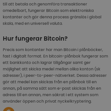
till att betala och genomföra transaktioner
omedelbart, fungerar Bitcoin som elektroniska
kontanter och gör denna process gränslös i global
skala, med en universell valuta.
Hur fungerar Bitcoin?
Precis som kontanter har man Bitcoin i plånböcker,
fast i digitalt format. En bitcoin-plånbok fungerar som
ett bankkonto och lagrar tillgångar samt ger
möjlighet att skicka medel mellan olika konton (sk
adresser), i peer-to-peer-nätverket. Dessa adresser
gör att medel kan skickas från en plånbok till en
annan, på samma sätt som e-post skickas från en
adress till en annan, men säkrat i ett system som
använder öppen och privat nyckelkryptering.