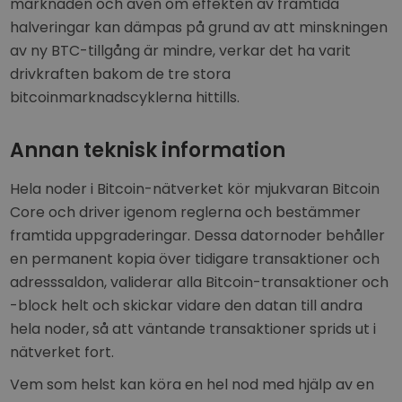
marknaden och även om effekten av framtida
halveringar kan dämpas på grund av att minskningen
av ny BTC-tillgång är mindre, verkar det ha varit
drivkraften bakom de tre stora
bitcoinmarknadscyklerna hittills.
Annan teknisk information
Hela noder i Bitcoin-nätverket kör mjukvaran Bitcoin
Core och driver igenom reglerna och bestämmer
framtida uppgraderingar. Dessa datornoder behåller
en permanent kopia över tidigare transaktioner och
adresssaldon, validerar alla Bitcoin-transaktioner och
-block helt och skickar vidare den datan till andra
hela noder, så att väntande transaktioner sprids ut i
nätverket fort.
Vem som helst kan köra en hel nod med hjälp av en