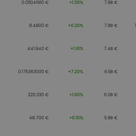
0.011041910 €
+1.30%
7.9B €
8.4800 €
+0.20%
7.8B €
441.940 €
+1.10%
7.4B €
0.175363000 €
+7.20%
6.5B €
320.330 €
+1.00%
6.0B €
48.700 €
+0.10%
5.8B €