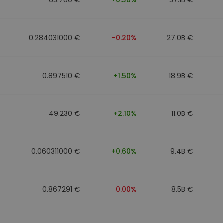
0.284031000 €
-0.20%
27.0B €
0.897510 €
+1.50%
18.9B €
49.230 €
+2.10%
11.0B €
0.060311000 €
+0.60%
9.4B €
0.867291 €
0.00%
8.5B €