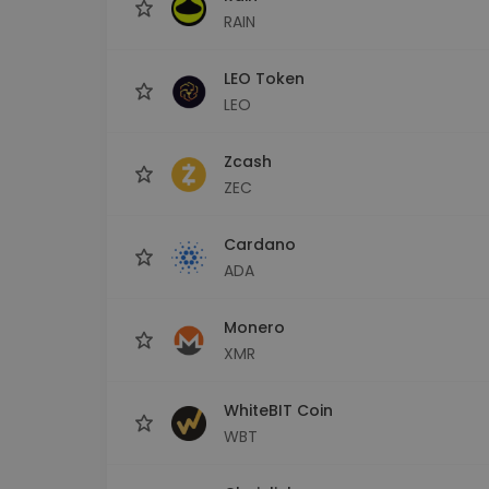
RAIN
LEO Token
LEO
Zcash
ZEC
Cardano
ADA
Monero
XMR
WhiteBIT Coin
WBT