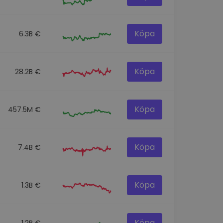
Köpa
6.3B €
Köpa
28.2B €
Köpa
457.5M €
Köpa
7.4B €
Köpa
1.3B €
Köpa
1.2B €