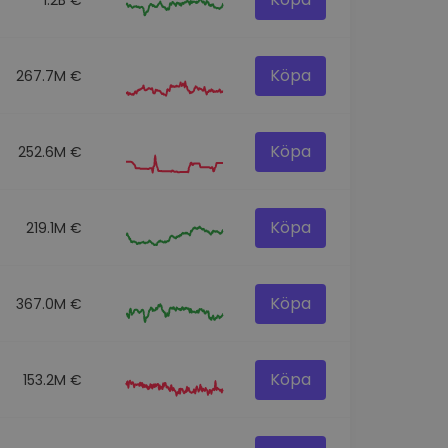
Köpa
267.7M €
Köpa
252.6M €
Köpa
219.1M €
Köpa
367.0M €
Köpa
153.2M €