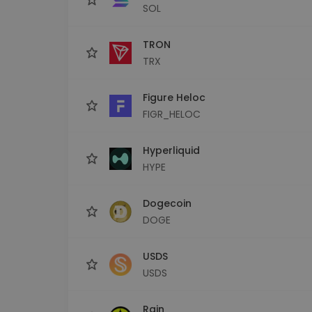
SOL
TRON
TRX
Figure Heloc
FIGR_HELOC
Hyperliquid
HYPE
Dogecoin
DOGE
USDS
USDS
Rain