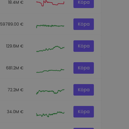
Köpa
18.4M €
Köpa
159789.00 €
Köpa
129.6M €
Köpa
681.2M €
Köpa
72.2M €
Köpa
34.0M €