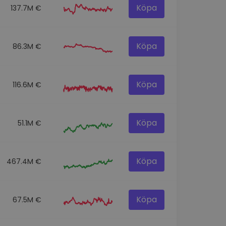
Köpa
137.7M €
Köpa
86.3M €
Köpa
116.6M €
Köpa
51.1M €
Köpa
467.4M €
Köpa
67.5M €