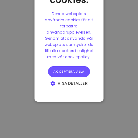
cookies.
Denna webbplats
använder cookies för att
förbättra
användarupplevelsen.
Genom att använda vår
webbplats samtycker du
till alla cookies i enlighet
med vår cookiepolicy.
ACCEPTERA ALLA
VISA DETALJER
STRIKT
NÖDVÄNDIGT
PRESTANDA
INRIKTNING
FUNKTIONER