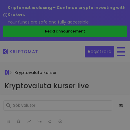
Kriptomat is closing – Continue crypto investing with
Kraken.
Your funds are safe and fully accessible.
Read announcement
Registrera
Kryptovaluta kurser
Kryptovaluta kurser live