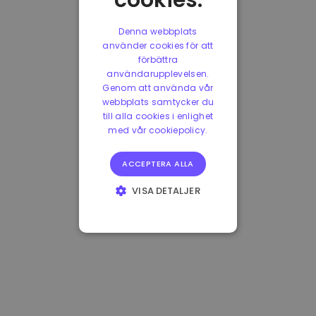
cookies.
Denna webbplats
använder cookies för att
förbättra
användarupplevelsen.
Genom att använda vår
webbplats samtycker du
till alla cookies i enlighet
med vår cookiepolicy.
ACCEPTERA ALLA
VISA DETALJER
STRIKT
NÖDVÄNDIGT
PRESTANDA
INRIKTNING
FUNKTIONER