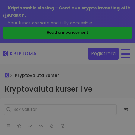
Kriptomat is closing – Continue crypto investing with
Kraken.
Your funds are safe and fully accessible.
Read announcement
Registrera
Kryptovaluta kurser
Kryptovaluta kurser live