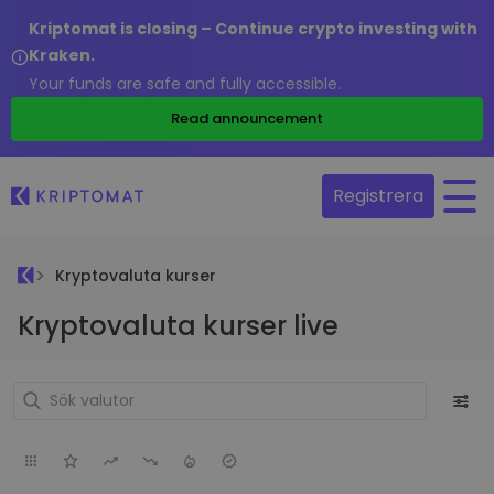
Kriptomat is closing – Continue crypto investing with
Kraken.
Your funds are safe and fully accessible.
Read announcement
Registrera
Kryptovaluta kurser
Kryptovaluta kurser live