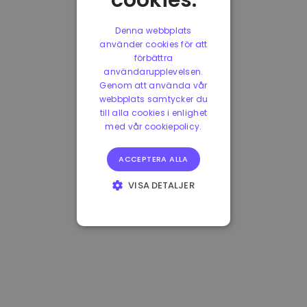
cookies.
Denna webbplats
använder cookies för att
förbättra
användarupplevelsen.
Genom att använda vår
webbplats samtycker du
till alla cookies i enlighet
med vår cookiepolicy.
ACCEPTERA ALLA
VISA DETALJER
STRIKT
NÖDVÄNDIGT
PRESTANDA
INRIKTNING
FUNKTIONER