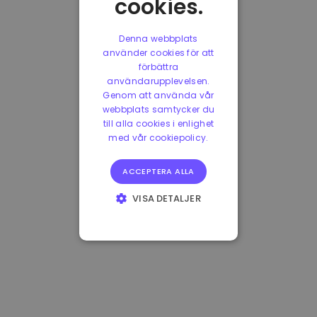
cookies.
Denna webbplats
använder cookies för att
förbättra
användarupplevelsen.
Genom att använda vår
webbplats samtycker du
till alla cookies i enlighet
med vår cookiepolicy.
ACCEPTERA ALLA
VISA DETALJER
STRIKT
NÖDVÄNDIGT
PRESTANDA
INRIKTNING
FUNKTIONER