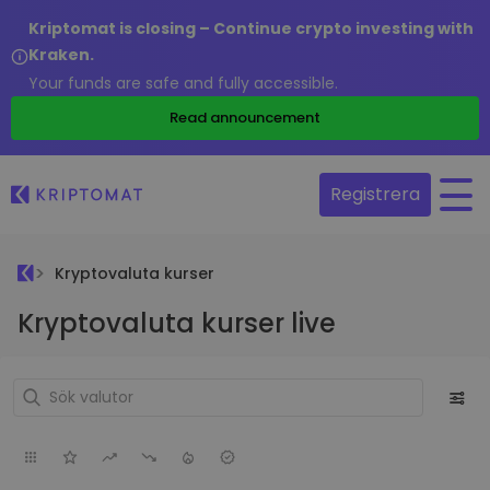
Kriptomat is closing – Continue crypto investing with
Kraken.
Your funds are safe and fully accessible.
Read announcement
Registrera
Kryptovaluta kurser
Kryptovaluta kurser live