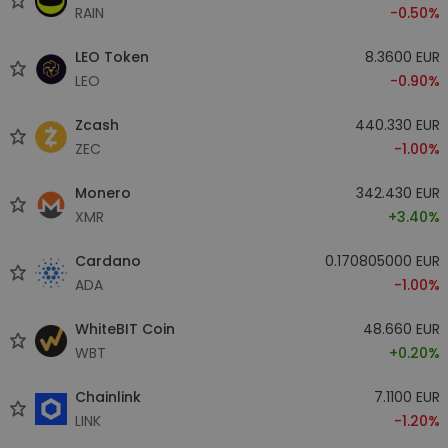
RAIN
-0.50%
LEO Token
8.3600 EUR
LEO
-0.90%
Zcash
440.330 EUR
ZEC
-1.00%
Monero
342.430 EUR
XMR
+3.40%
Cardano
0.170805000 EUR
ADA
-1.00%
WhiteBIT Coin
48.660 EUR
WBT
+0.20%
Chainlink
7.1100 EUR
LINK
-1.20%