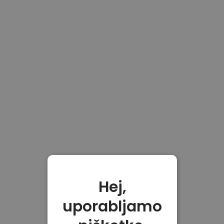
Hej,
uporabljamo