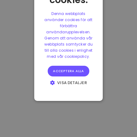
cookies.
Denna webbplats
använder cookies för att
förbättra
användarupplevelsen.
Genom att använda vår
webbplats samtycker du
till alla cookies i enlighet
med vår cookiepolicy.
ACCEPTERA ALLA
VISA DETALJER
STRIKT
NÖDVÄNDIGT
PRESTANDA
INRIKTNING
FUNKTIONER