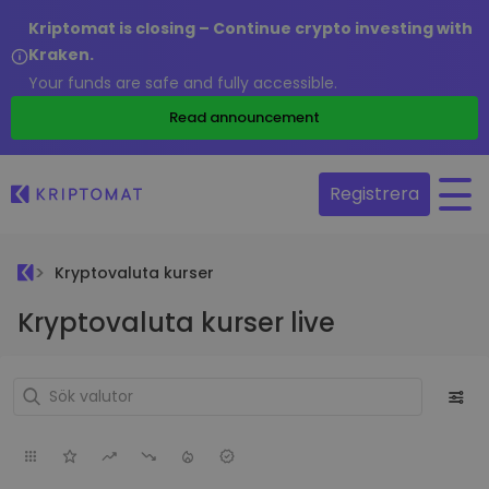
Kriptomat is closing – Continue crypto investing with
Kraken.
Your funds are safe and fully accessible.
Read announcement
Registrera
Kryptovaluta kurser
Kryptovaluta kurser live