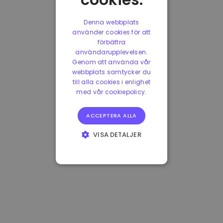
cookies.
Denna webbplats
använder cookies för att
förbättra
användarupplevelsen.
Genom att använda vår
webbplats samtycker du
till alla cookies i enlighet
med vår cookiepolicy.
ACCEPTERA ALLA
VISA DETALJER
STRIKT
NÖDVÄNDIGT
PRESTANDA
INRIKTNING
FUNKTIONER