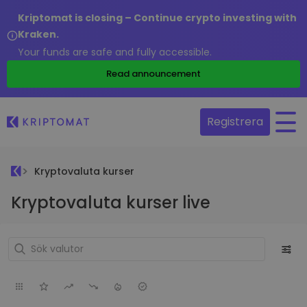
Kriptomat is closing – Continue crypto investing with
Kraken.
Your funds are safe and fully accessible.
Read announcement
Registrera
Kryptovaluta kurser
Kryptovaluta kurser live