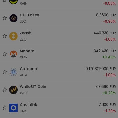
RAIN
-0.50%
LEO Token
8.3600 EUR
LEO
-0.90%
Zcash
440.330 EUR
ZEC
-1.00%
Monero
342.430 EUR
XMR
+3.40%
Cardano
0.170805000 EUR
ADA
-1.00%
WhiteBIT Coin
48.660 EUR
WBT
+0.20%
Chainlink
7.1100 EUR
LINK
-1.20%