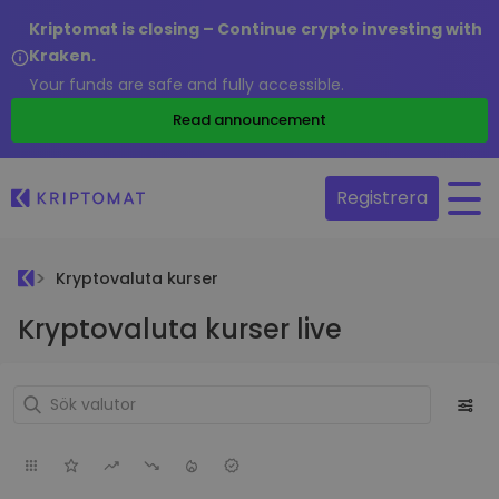
Kriptomat is closing – Continue crypto investing with
Kraken.
Your funds are safe and fully accessible.
Read announcement
Registrera
Kryptovaluta kurser
Kryptovaluta kurser live