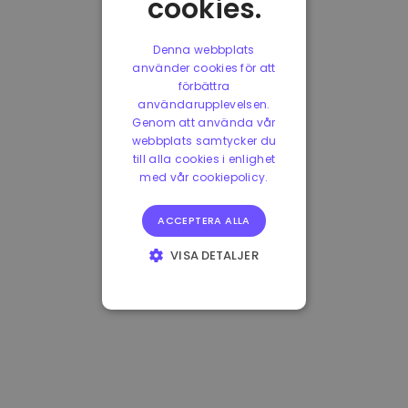
cookies.
Denna webbplats
använder cookies för att
förbättra
användarupplevelsen.
Genom att använda vår
webbplats samtycker du
till alla cookies i enlighet
med vår cookiepolicy.
ACCEPTERA ALLA
VISA DETALJER
STRIKT
NÖDVÄNDIGT
PRESTANDA
INRIKTNING
FUNKTIONER