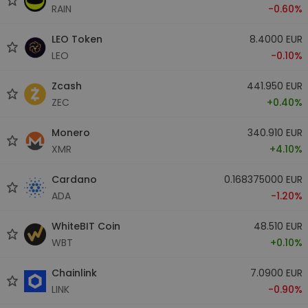
RAIN
-0.60%
LEO Token
8.4000 EUR
LEO
-0.10%
Zcash
441.950 EUR
ZEC
+0.40%
Monero
340.910 EUR
XMR
+4.10%
Cardano
0.168375000 EUR
ADA
-1.20%
WhiteBIT Coin
48.510 EUR
WBT
+0.10%
Chainlink
7.0900 EUR
LINK
-0.90%