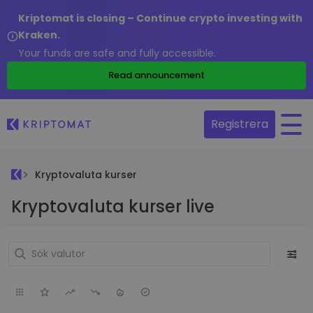
Kriptomat is closing – Continue crypto investing with
Kraken.
Your funds are safe and fully accessible.
Read announcement
Registrera
Kryptovaluta kurser
Kryptovaluta kurser live