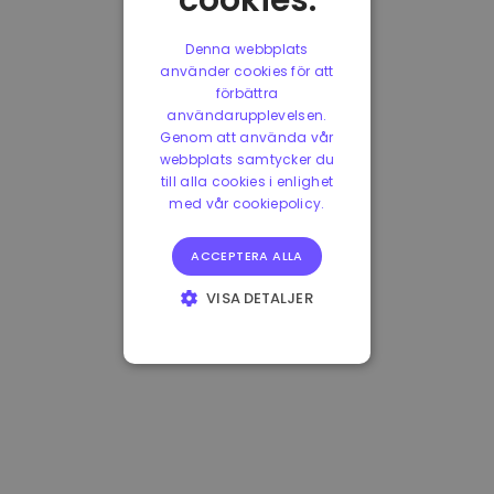
cookies.
Denna webbplats
använder cookies för att
förbättra
användarupplevelsen.
Genom att använda vår
webbplats samtycker du
till alla cookies i enlighet
med vår cookiepolicy.
ACCEPTERA ALLA
VISA DETALJER
STRIKT
NÖDVÄNDIGT
PRESTANDA
INRIKTNING
FUNKTIONER