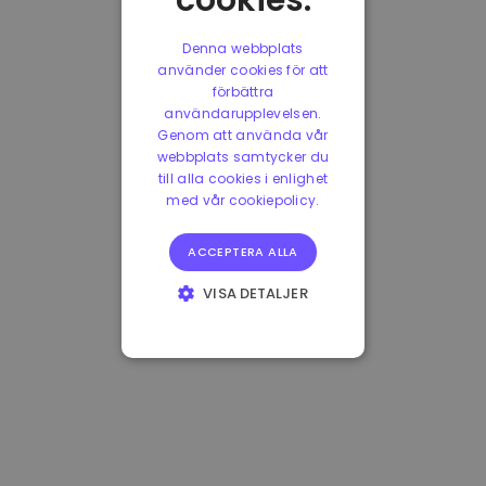
cookies.
Denna webbplats
använder cookies för att
förbättra
användarupplevelsen.
Genom att använda vår
webbplats samtycker du
till alla cookies i enlighet
med vår cookiepolicy.
ACCEPTERA ALLA
VISA DETALJER
STRIKT
NÖDVÄNDIGT
PRESTANDA
INRIKTNING
FUNKTIONER