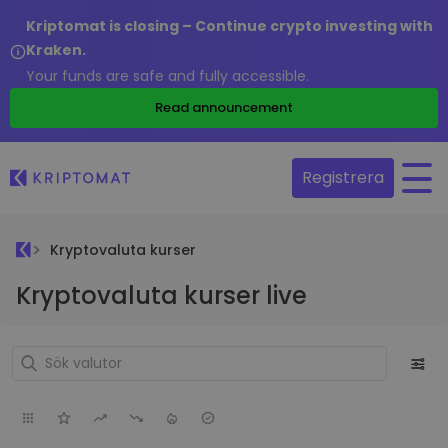
Kriptomat is closing – Continue crypto investing with
Kraken.
Your funds are safe and fully accessible.
Read announcement
Registrera
Kryptovaluta kurser
Kryptovaluta kurser live